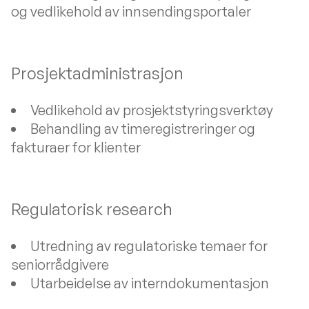
og vedlikehold av innsendingsportaler
Prosjektadministrasjon
Vedlikehold av prosjektstyringsverktøy
Behandling av timeregistreringer og
fakturaer for klienter
Regulatorisk research
Utredning av regulatoriske temaer for
seniorrådgivere
Utarbeidelse av interndokumentasjon