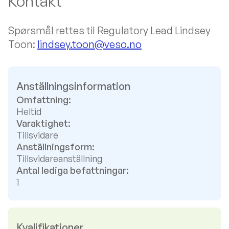
Kontakt
Spørsmål rettes til Regulatory Lead Lindsey
Toon:
lindsey.toon@veso.no
Anställningsinformation
Omfattning:
Heltid
Varaktighet:
Tillsvidare
Anställningsform:
Tillsvidareanställning
Antal lediga befattningar:
1
Kvalifikationer