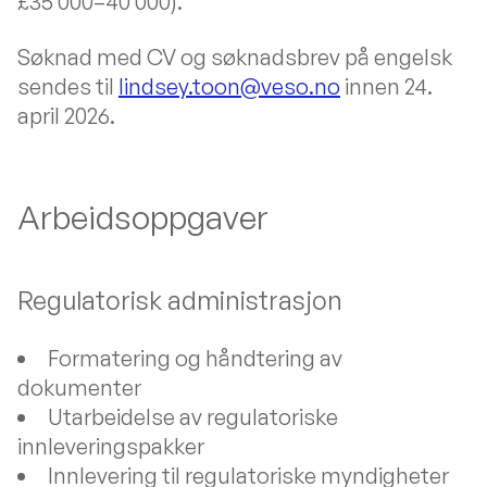
£35 000–40 000).
Søknad med CV og søknadsbrev på engelsk
sendes til
lindsey.toon@veso.no
innen 24.
april 2026.
Arbeidsoppgaver
Regulatorisk administrasjon
Formatering og håndtering av
dokumenter
Utarbeidelse av regulatoriske
innleveringspakker
Innlevering til regulatoriske myndigheter