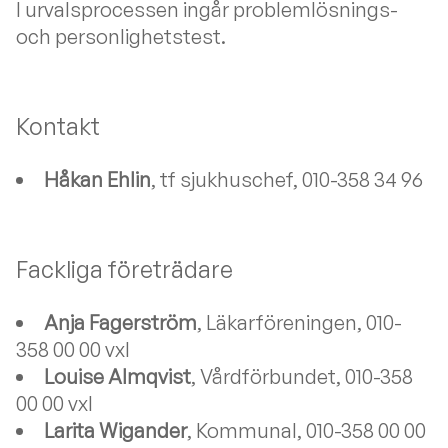
I urvalsprocessen ingår problemlösnings-
och personlighetstest.
Kontakt
Håkan Ehlin
, tf sjukhuschef, 010-358 34 96
Fackliga företrädare
Anja Fagerström
, Läkarföreningen, 010-
358 00 00 vxl
Louise Almqvist
, Vårdförbundet, 010-358
00 00 vxl
Larita Wigander
, Kommunal, 010-358 00 00