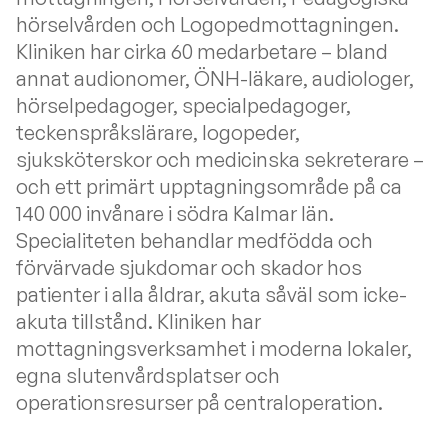
hörselvården och Logopedmottagningen.
Kliniken har cirka 60 medarbetare – bland
annat audionomer, ÖNH-läkare, audiologer,
hörselpedagoger, specialpedagoger,
teckenspråkslärare, logopeder,
sjuksköterskor och medicinska sekreterare –
och ett primärt upptagningsområde på ca
140 000 invånare i södra Kalmar län.
Specialiteten behandlar medfödda och
förvärvade sjukdomar och skador hos
patienter i alla åldrar, akuta såväl som icke-
akuta tillstånd. Kliniken har
mottagningsverksamhet i moderna lokaler,
egna slutenvårdsplatser och
operationsresurser på centraloperation.