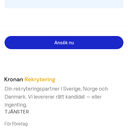
Ansök nu
Din rekryteringspartner i Sverige, Norge och
Danmark. Vi levererar rätt kandidat — eller
ingenting.
TJÄNSTER
För företag