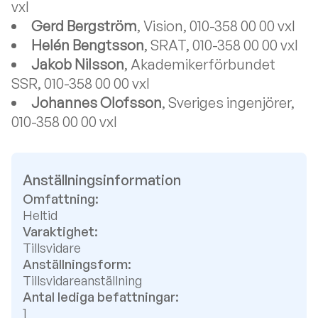
vxl
Gerd Bergström
, Vision, 010-358 00 00 vxl
Helén Bengtsson
, SRAT, 010-358 00 00 vxl
Jakob Nilsson
, Akademikerförbundet
SSR, 010-358 00 00 vxl
Johannes Olofsson
, Sveriges ingenjörer,
010-358 00 00 vxl
Anställningsinformation
Omfattning:
Heltid
Varaktighet:
Tillsvidare
Anställningsform:
Tillsvidareanställning
Antal lediga befattningar:
1