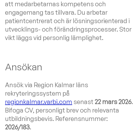
att medarbetarnas kompetens och
engagemang tas tillvara. Du arbetar
patientcentrerat och är lösningsorienterad i
utvecklings- och förändringsprocesser. Stor
vikt läggs vid personlig lämplighet.
Ansökan
Ansök via Region Kalmar läns
rekryteringssystem på
regionkalmar.varbi.com
senast
22 mars 2026
.
Bifoga CV, personligt brev och relevanta
utbildningsbevis. Referensnummer:
2026/183
.