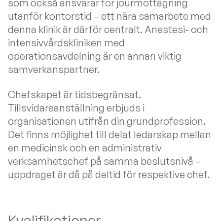
som också ansvarar för jourmottagning
utanför kontorstid – ett nära samarbete med
denna klinik är därför centralt. Anestesi- och
intensivvårdskliniken med
operationsavdelning är en annan viktig
samverkanspartner.
Chefskapet är tidsbegränsat.
Tillsvidareanställning erbjuds i
organisationen utifrån din grundprofession.
Det finns möjlighet till delat ledarskap mellan
en medicinsk och en administrativ
verksamhetschef på samma beslutsnivå –
uppdraget är då på deltid för respektive chef.
Kvalifikationer