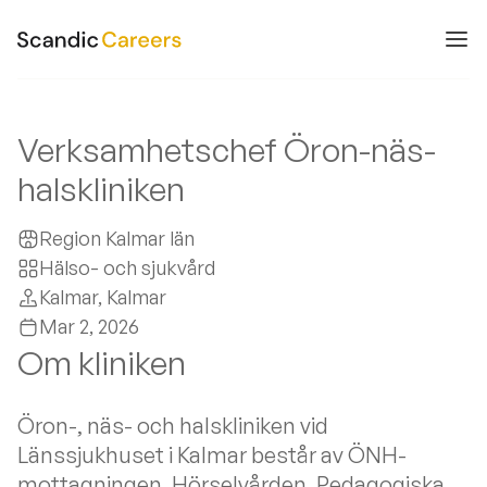
Verksamhetschef Öron-näs-
halskliniken
Region Kalmar län
Hälso- och sjukvård
Kalmar
, Kalmar
Mar 2, 2026
Om kliniken
Öron-, näs- och halskliniken vid
Länssjukhuset i Kalmar består av ÖNH-
mottagningen, Hörselvården, Pedagogiska