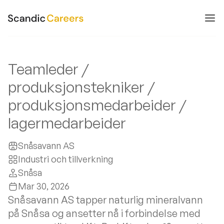
Teamleder /
produksjonstekniker /
produksjonsmedarbeider /
lagermedarbeider
Snåsavann AS
Industri och tillverkning
Snåsa
Mar 30, 2026
Snåsavann AS tapper naturlig mineralvann
på Snåsa og ansetter nå i forbindelse med