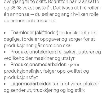
overgang til to skift. Bedriften har 12 ansatte
og 35 % vekst siste år. Det lyses ut fire roller i
én annonse — du søker og angir hvilken rolle
du er mest interessert i:
Teamleder (skiftleder):
leder skiftet i det
daglige, fordeler oppgaver og sørger for at
produksjonen går som den skal
Produksjonstekniker:
feilsøker, justerer og
vedlikeholder maskiner og utstyr
Produksjonsmedarbeider:
kjører
produksjonslinjer, følger opp kvalitet og
produksjonsflyt
Lagermedarbeider:
tar imot varer, plukker
og sender ut, truckkjøring og logistikk