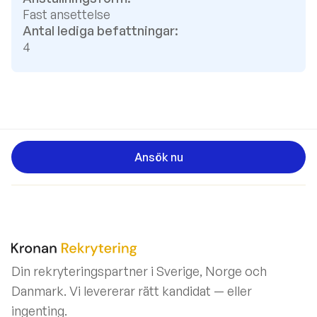
Fast ansettelse
Antal lediga befattningar:
4
Ansök nu
Din rekryteringspartner i Sverige, Norge och
Danmark. Vi levererar rätt kandidat — eller
ingenting.