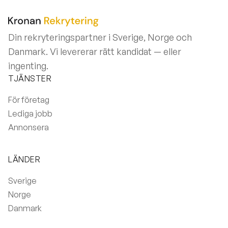
Din rekryteringspartner i Sverige, Norge och
Danmark. Vi levererar rätt kandidat — eller
ingenting.
TJÄNSTER
För företag
Lediga jobb
Annonsera
LÄNDER
Sverige
Norge
Danmark