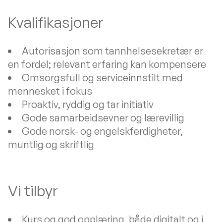
Kvalifikasjoner
Autorisasjon som tannhelsesekretær er
en fordel; relevant erfaring kan kompensere
Omsorgsfull og serviceinnstilt med
mennesket i fokus
Proaktiv, ryddig og tar initiativ
Gode samarbeidsevner og lærevillig
Gode norsk- og engelskferdigheter,
muntlig og skriftlig
Vi tilbyr
Kurs og god opplæring, både digitalt og i