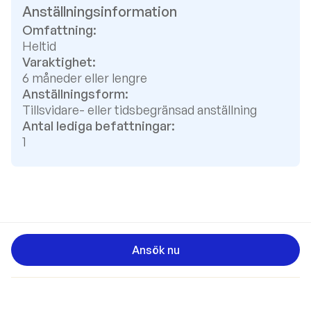
Anställningsinformation
Omfattning:
Heltid
Varaktighet:
6 måneder eller lengre
Anställningsform:
Tillsvidare- eller tidsbegränsad anställning
Antal lediga befattningar:
1
Ansök nu