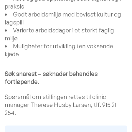
praksis
Godt arbeidsmiljø med bevisst kultur og
lagspill
Varierte arbeidsdager i et sterkt faglig
miljø
Muligheter for utvikling i en voksende
kjede
Søk snarest – søknader behandles
fortløpende.
Spørsmål om stillingen rettes til clinic
manager Therese Husby Larsen, tlf. 915 21
254.