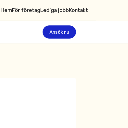
Hem
För företag
Lediga jobb
Kontakt
Ansök nu