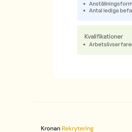
Anställningsform
Antal lediga befa
Kvalifikationer
Arbetslivserfare