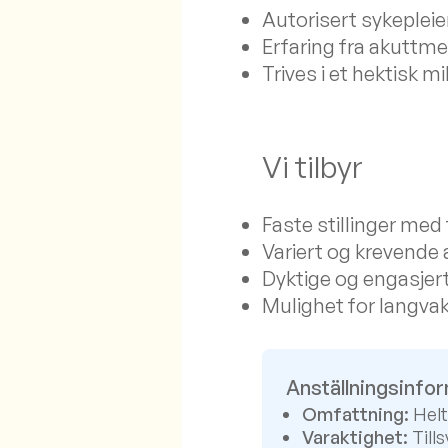
Autorisert sykepleier
Erfaring fra akuttme
Trives i et hektisk 
Vi tilbyr
Faste stillinger med 
Variert og krevende
Dyktige og engasjert
Mulighet for langvakte
Anställningsinfo
Omfattning:
Helt
Varaktighet:
Tills