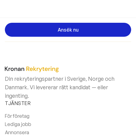
Ansök nu
Din rekryteringspartner i Sverige, Norge och
Danmark. Vi levererar rätt kandidat — eller
ingenting.
TJÄNSTER
För företag
Lediga jobb
Annonsera