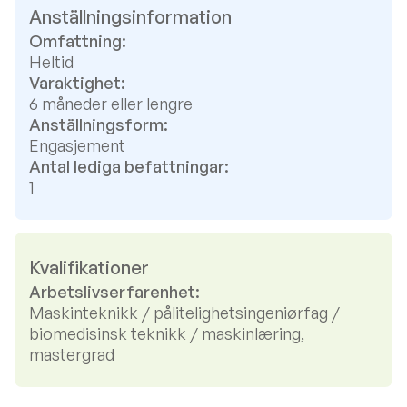
Anställningsinformation
Omfattning:
Heltid
Varaktighet:
6 måneder eller lengre
Anställningsform:
Engasjement
Antal lediga befattningar:
1
Kvalifikationer
Arbetslivserfarenhet:
Maskinteknikk / pålitelighetsingeniørfag /
biomedisinsk teknikk / maskinlæring,
mastergrad