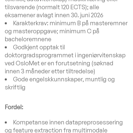
tilsvarende (normalt 120 ECTS); alle
eksamener avlagt innen 30. juni 2026
Karakterkrav: minimum B på masteremner
og masteroppgave; minimum C på
bacheloremnene
Godkjent opptak til
doktorgradsprogrammet i ingeniørvitenskap
ved OsloMet er en forutsetning (søknad
innen 3 måneder etter tiltredelse)
Gode engelskkunnskaper, muntlig og
skriftlig
Fordel:
Kompetanse innen datapreprosessering
og feature extraction fra multimodale