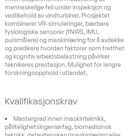
menneskelige feil under inspeksjon og
vedlikehold av vindturbiner. Prosjektet
kombinerer VR-simuleringer, bærbare
fysiologiske sensorer (fNIRS, IMU,
pulsmålere) og maskinlæring for å avdekke
og predikere hvordan faktorer som tretthet
og kognitiv arbeidsbelastning påvirker
teknikeres prestasjon. Mulighet for lengre
forskningsopphold i utlandet.
Kvalifikasjonskrav
Mastergrad innen maskinteknikk,
pålitelighetsingeniørfag, biomedisinsk
teknikk, datavitenskap/maskinlæring eller