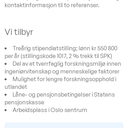
kontaktinformasjon til to referanser.
Vi tilbyr
Treårig stipendiatstilling; lønn kr 550 800
per år (stillingskode 1017, 2 % trekk til SPK)
Del av et tverrfaglig forskningsmiljø innen
ingeniørvitenskap og menneskelige faktorer
Mulighet for lengre forskningsopphold i
utlandet
Låne- og pensjonsbetingelser i Statens
pensjonskasse
Arbeidsplass i Oslo sentrum