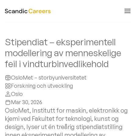
Stipendiat – eksperimentell
modellering av menneskelige
feil i vindturbinvedlikehold
OsloMet – storbyuniversitetet
Forskning och utveckling
Oslo
Mar 30, 2026
OsloMet, Institutt for maskin, elektronikk og
kjemi ved Fakultet for teknologi, kunst og
design, lyser ut én treårig stipendiatstilling
innen eksperimentell modellering av