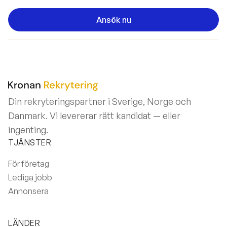
Ansök nu
Din rekryteringspartner i Sverige, Norge och
Danmark. Vi levererar rätt kandidat — eller
ingenting.
TJÄNSTER
För företag
Lediga jobb
Annonsera
LÄNDER