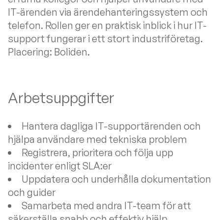
IT-ärenden via ärendehanteringssystem och
telefon. Rollen ger en praktisk inblick i hur IT-
support fungerar i ett stort industriföretag.
Placering: Boliden.
Arbetsuppgifter
Hantera dagliga IT-supportärenden och
hjälpa användare med tekniska problem
Registrera, prioritera och följa upp
incidenter enligt SLA:er
Uppdatera och underhålla dokumentation
och guider
Samarbeta med andra IT-team för att
säkerställa snabb och effektiv hjälp