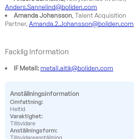
Anders.Sannelind@boliden.com
Amanda Johansson
, Talent Acquisition
Partner,
Amanda.2.Johansson@boliden.com
Facklig information
IF Metall:
metall.aitik@boliden.com
Anställningsinformation
Omfattning:
Heltid
Varaktighet:
Tillsvidare
Anställningsform:
Tillsvidareanställning