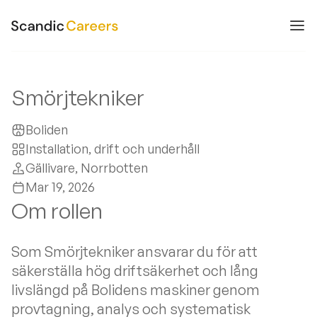
Smörjtekniker
Boliden
Installation, drift och underhåll
Gällivare
, Norrbotten
Mar 19, 2026
Om rollen
Som Smörjtekniker ansvarar du för att
säkerställa hög driftsäkerhet och lång
livslängd på Bolidens maskiner genom
provtagning, analys och systematisk