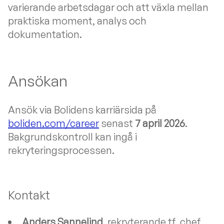
varierande arbetsdagar och att växla mellan
praktiska moment, analys och
dokumentation.
Ansökan
Ansök via Bolidens karriärsida på
boliden.com/career
senast
7 april 2026
.
Bakgrundskontroll kan ingå i
rekryteringsprocessen.
Kontakt
Anders Sannelind
, rekryterande tf. chef,