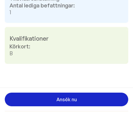
Antal lediga befattningar:
1
Kvalifikationer
Körkort:
B
Ansök nu