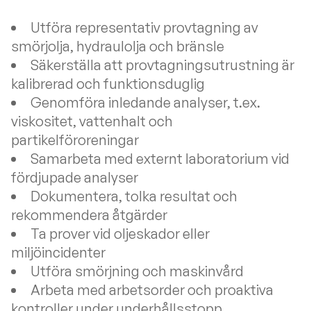
Utföra representativ provtagning av
smörjolja, hydraulolja och bränsle
Säkerställa att provtagningsutrustning är
kalibrerad och funktionsduglig
Genomföra inledande analyser, t.ex.
viskositet, vattenhalt och
partikelföroreningar
Samarbeta med externt laboratorium vid
fördjupade analyser
Dokumentera, tolka resultat och
rekommendera åtgärder
Ta prover vid oljeskador eller
miljöincidenter
Utföra smörjning och maskinvård
Arbeta med arbetsorder och proaktiva
kontroller under underhållsstopp