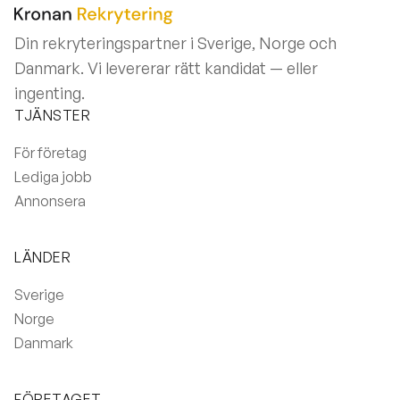
Din rekryteringspartner i Sverige, Norge och
Danmark. Vi levererar rätt kandidat — eller
ingenting.
TJÄNSTER
För företag
Lediga jobb
Annonsera
LÄNDER
Sverige
Norge
Danmark
FÖRETAGET