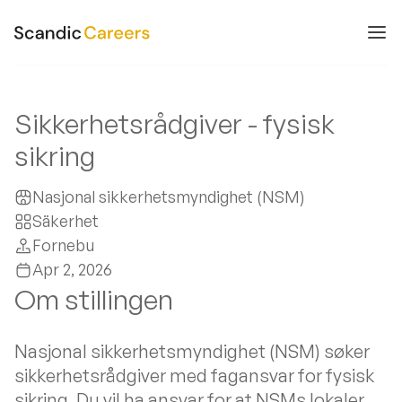
Sikkerhetsrådgiver - fysisk
sikring
Nasjonal sikkerhetsmyndighet (NSM)
Säkerhet
Fornebu
Apr 2, 2026
Om stillingen
Nasjonal sikkerhetsmyndighet (NSM) søker
sikkerhetsrådgiver med fagansvar for fysisk
sikring. Du vil ha ansvar for at NSMs lokaler