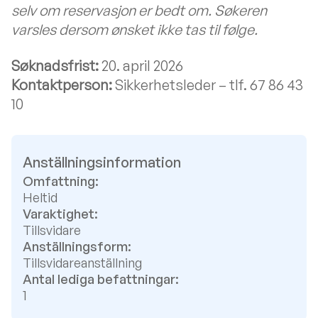
selv om reservasjon er bedt om. Søkeren
varsles dersom ønsket ikke tas til følge.
Søknadsfrist:
20. april 2026
Kontaktperson:
Sikkerhetsleder – tlf. 67 86 43
10
Anställningsinformation
Omfattning:
Heltid
Varaktighet:
Tillsvidare
Anställningsform:
Tillsvidareanställning
Antal lediga befattningar:
1