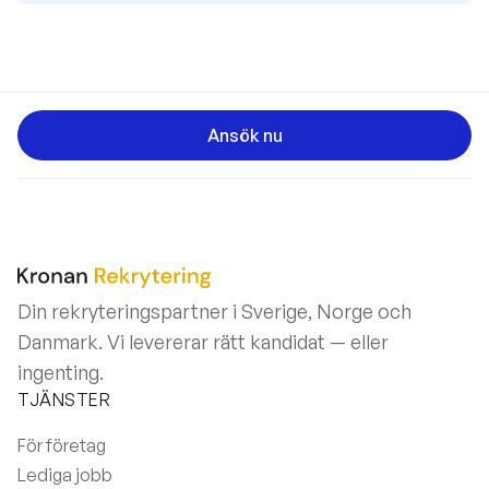
Ansök nu
Din rekryteringspartner i Sverige, Norge och
Danmark. Vi levererar rätt kandidat — eller
ingenting.
TJÄNSTER
För företag
Lediga jobb