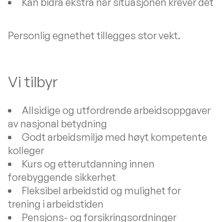
Kan bidra ekstra når situasjonen krever det
Personlig egnethet tillegges stor vekt.
Vi tilbyr
Allsidige og utfordrende arbeidsoppgaver
av nasjonal betydning
Godt arbeidsmiljø med høyt kompetente
kolleger
Kurs og etterutdanning innen
forebyggende sikkerhet
Fleksibel arbeidstid og mulighet for
trening i arbeidstiden
Pensjons- og forsikringsordninger