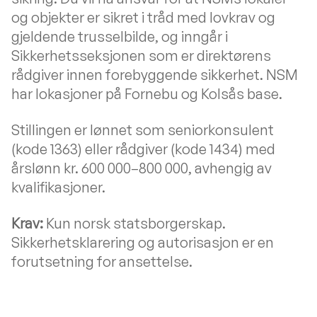
og objekter er sikret i tråd med lovkrav og
gjeldende trusselbilde, og inngår i
Sikkerhetsseksjonen som er direktørens
rådgiver innen forebyggende sikkerhet. NSM
har lokasjoner på Fornebu og Kolsås base.
Stillingen er lønnet som seniorkonsulent
(kode 1363) eller rådgiver (kode 1434) med
årslønn kr. 600 000–800 000, avhengig av
kvalifikasjoner.
Krav:
Kun norsk statsborgerskap.
Sikkerhetsklarering og autorisasjon er en
forutsetning for ansettelse.