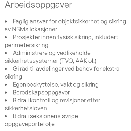
Arbeidsoppgaver
Faglig ansvar for objektsikkerhet og sikring
av NSMs lokasjoner
Prosjekter innen fysisk sikring, inkludert
perimetersikring
Administrere og vedlikeholde
sikkerhetssystemer (TVO, AAK ol.)
Gi råd til avdelinger ved behov for ekstra
sikring
Egenbeskyttelse, vakt og sikring
Beredskapsoppgaver
Bidra i kontroll og revisjoner etter
sikkerhetsloven
Bidra i seksjonens øvrige
oppgaveportefølje