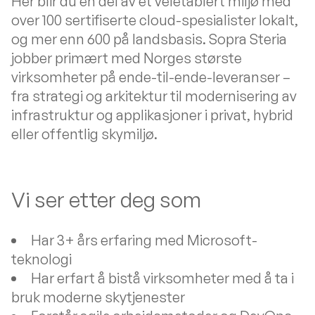
Her blir du en del av et veletablert miljø med
over 100 sertifiserte cloud-spesialister lokalt,
og mer enn 600 på landsbasis. Sopra Steria
jobber primært med Norges største
virksomheter på ende-til-ende-leveranser –
fra strategi og arkitektur til modernisering av
infrastruktur og applikasjoner i privat, hybrid
eller offentlig skymiljø.
Vi ser etter deg som
Har 3+ års erfaring med Microsoft-
teknologi
Har erfart å bistå virksomheter med å ta i
bruk moderne skytjenester