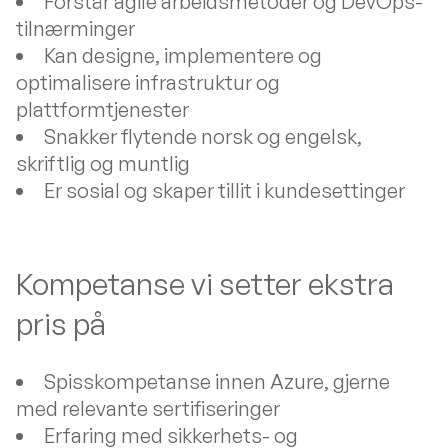
Forstår agile arbeidsmetoder og DevOps-
tilnærminger
Kan designe, implementere og
optimalisere infrastruktur og
plattformtjenester
Snakker flytende norsk og engelsk,
skriftlig og muntlig
Er sosial og skaper tillit i kundesettinger
Kompetanse vi setter ekstra
pris på
Spisskompetanse innen Azure, gjerne
med relevante sertifiseringer
Erfaring med sikkerhets- og