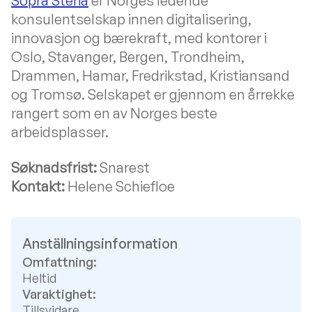
Sopra Steria
er Norges ledende
konsulentselskap innen digitalisering,
innovasjon og bærekraft, med kontorer i
Oslo, Stavanger, Bergen, Trondheim,
Drammen, Hamar, Fredrikstad, Kristiansand
og Tromsø. Selskapet er gjennom en årrekke
rangert som en av Norges beste
arbeidsplasser.
Søknadsfrist:
Snarest
Kontakt:
Helene Schiefloe
Anställningsinformation
Omfattning:
Heltid
Varaktighet:
Tillsvidare