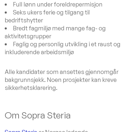
Full lønn under foreldrepermisjon
Seks ukers ferie og tilgang til
bedriftshytter
Bredt fagmiljø med mange fag- og
aktivitetsgrupper
Faglig og personlig utvikling i et raust og
inkluderende arbeidsmiljø
Alle kandidater som ansettes gjennomgår
bakgrunnsjekk. Noen prosjekter kan kreve
sikkerhetsklarering.
Om Sopra Steria