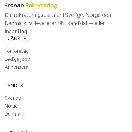
Din rekryteringspartner i Sverige, Norge och
Danmark. Vi levererar rätt kandidat — eller
ingenting.
TJÄNSTER
För företag
Lediga jobb
Annonsera
LÄNDER
Sverige
Norge
Danmark