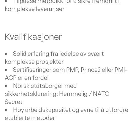
Tilpasse metodikk for å sikre fremdrift i
komplekse leveranser
Kvalifikasjoner
Solid erfaring fra ledelse av svært
komplekse prosjekter
Sertifiseringer som PMP, Prince2 eller PMI-
ACP er en fordel
Norsk statsborger med
sikkerhetsklarering: Hemmelig / NATO
Secret
Høy arbeidskapasitet og evne til å utfordre
etablerte metoder