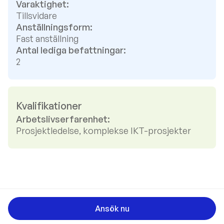
Varaktighet:
Tillsvidare
Anställningsform:
Fast anställning
Antal lediga befattningar:
2
Kvalifikationer
Arbetslivserfarenhet:
Prosjektledelse, komplekse IKT-prosjekter
Ansök nu