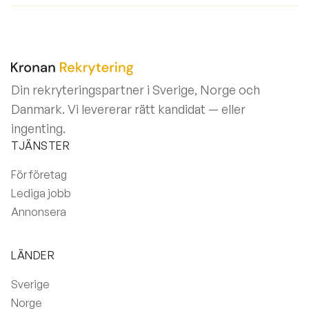
Din rekryteringspartner i Sverige, Norge och
Danmark. Vi levererar rätt kandidat — eller
ingenting.
TJÄNSTER
För företag
Lediga jobb
Annonsera
LÄNDER
Sverige
Norge