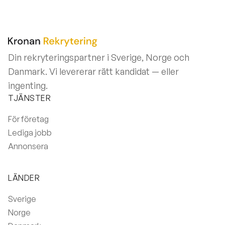
Din rekryteringspartner i Sverige, Norge och
Danmark. Vi levererar rätt kandidat — eller
ingenting.
TJÄNSTER
För företag
Lediga jobb
Annonsera
LÄNDER
Sverige
Norge