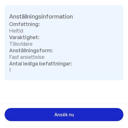
Anställningsinformation
Omfattning:
Heltid
Varaktighet:
Tillsvidare
Anställningsform:
Fast ansettelse
Antal lediga befattningar:
1
Ansök nu