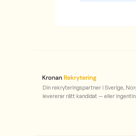
Din rekryteringspartner i Sverige, No
levererar rätt kandidat — eller ingentin