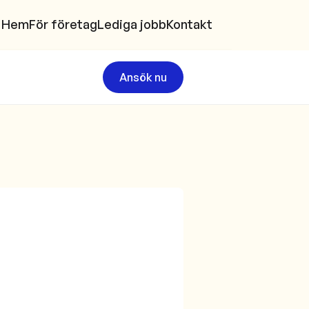
Hem
För företag
Lediga jobb
Kontakt
Ansök nu