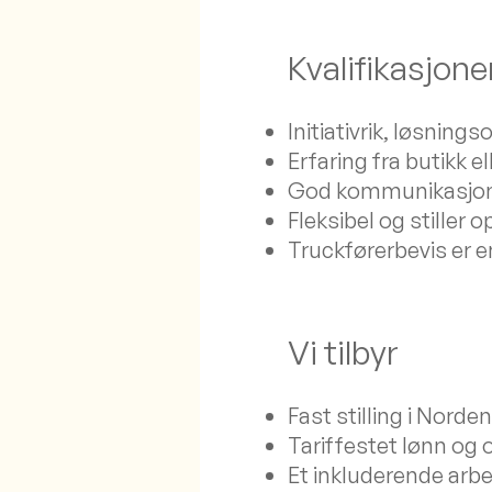
Kvalifikasjone
Initiativrik, løsning
Erfaring fra butikk e
God kommunikasjon
Fleksibel og stiller
Truckførerbevis er e
Vi tilbyr
Fast stilling i Nord
Tariffestet lønn og
Et inkluderende arbe