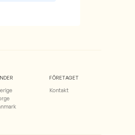
ÄNDER
FÖRETAGET
erige
Kontakt
orge
anmark