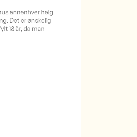
rnus annenhver helg
ng. Det er ønskelig
ylt 18 år, da man