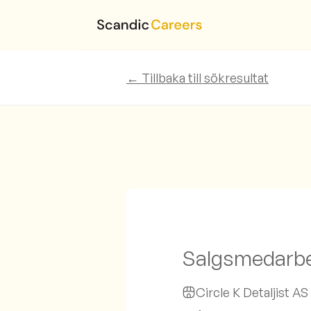
← Tillbaka till sökresultat
Salgsmedarbei
Circle K Detaljist AS