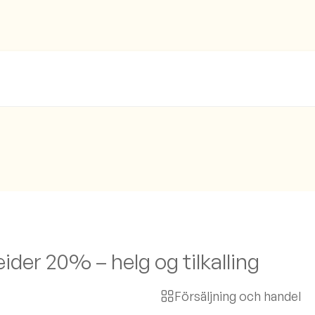
der 20% – helg og tilkalling
Försäljning och handel