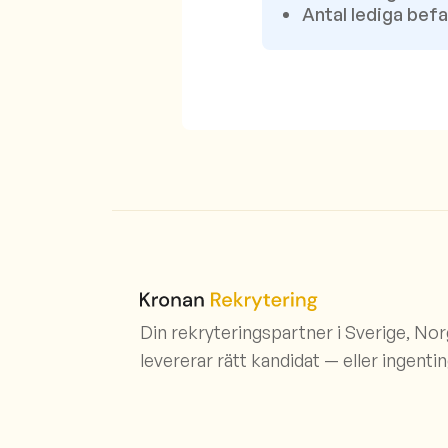
Antal lediga befa
Din rekryteringspartner i Sverige, No
levererar rätt kandidat — eller ingentin