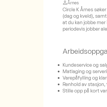
Årnes
Circle K Årnes søker
(dag og kveld), samt
at du kan jobbe mer 
periodevis jobber al
Arbeidsoppga
Kundeservice og sal
Matlaging og server
Varepåfylling og klar
Renhold av stasjon,
Stille opp på kort v