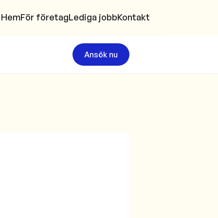
Hem
För företag
Lediga jobb
Kontakt
Ansök nu