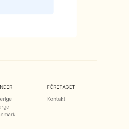
ÄNDER
FÖRETAGET
erige
Kontakt
orge
anmark