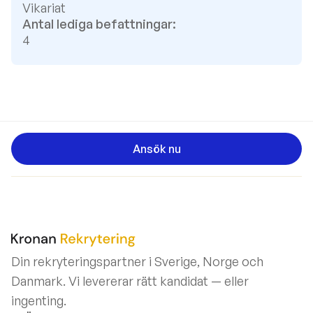
Vikariat
Antal lediga befattningar:
4
Ansök nu
Din rekryteringspartner i Sverige, Norge och
Danmark. Vi levererar rätt kandidat — eller
ingenting.