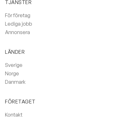
TJÄNSTER
För företag
Lediga jobb
Annonsera
LÄNDER
Sverige
Norge
Danmark
FÖRETAGET
Kontakt