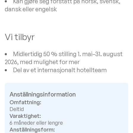
Kan gjøre seg forstått på norsk, svensk,
dansk eller engelsk
Vi tilbyr
Midlertidig 50 % stilling 1. mai–31. august
2026, med mulighet for mer
Del av et internasjonalt hotellteam
Anställningsinformation
Omfattning:
Deltid
Varaktighet:
6 måneder eller lengre
Anställningsform: