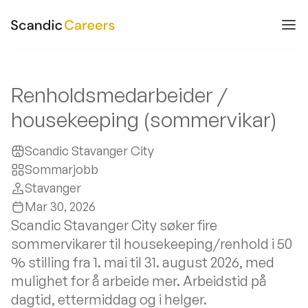
Renholdsmedarbeider /
housekeeping (sommervikar)
Scandic Stavanger City
Sommarjobb
Stavanger
Mar 30, 2026
Scandic Stavanger City søker fire
sommervikarer til housekeeping/renhold i 50
% stilling fra 1. mai til 31. august 2026, med
mulighet for å arbeide mer. Arbeidstid på
dagtid, ettermiddag og i helger.