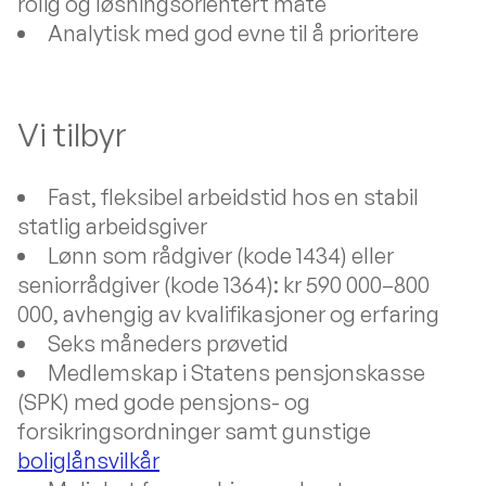
rolig og løsningsorientert måte
Analytisk med god evne til å prioritere
Vi tilbyr
Fast, fleksibel arbeidstid hos en stabil
statlig arbeidsgiver
Lønn som rådgiver (kode 1434) eller
seniorrådgiver (kode 1364): kr 590 000–800
000, avhengig av kvalifikasjoner og erfaring
Seks måneders prøvetid
Medlemskap i Statens pensjonskasse
(SPK) med gode pensjons- og
forsikringsordninger samt gunstige
boliglånsvilkår