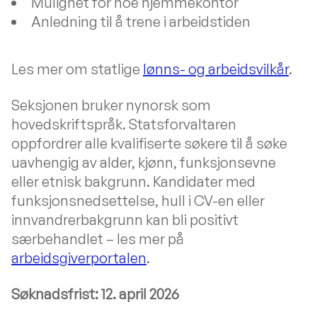
Mulighet for noe hjemmekontor
Anledning til å trene i arbeidstiden
Les mer om statlige
lønns- og arbeidsvilkår
.
Seksjonen bruker nynorsk som
hovedskriftspråk. Statsforvaltaren
oppfordrer alle kvalifiserte søkere til å søke
uavhengig av alder, kjønn, funksjonsevne
eller etnisk bakgrunn. Kandidater med
funksjonsnedsettelse, hull i CV-en eller
innvandrerbakgrunn kan bli positivt
særbehandlet – les mer på
arbeidsgiverportalen
.
Søknadsfrist: 12. april 2026