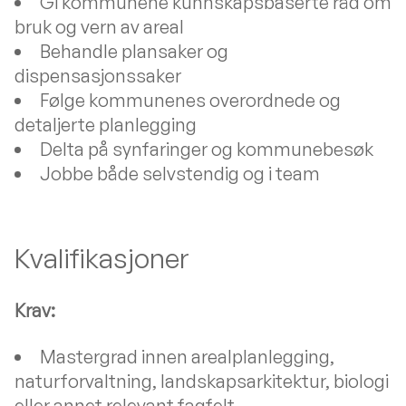
Gi kommunene kunnskapsbaserte råd om
bruk og vern av areal
Behandle plansaker og
dispensasjonssaker
Følge kommunenes overordnede og
detaljerte planlegging
Delta på synfaringer og kommunebesøk
Jobbe både selvstendig og i team
Kvalifikasjoner
Krav:
Mastergrad innen arealplanlegging,
naturforvaltning, landskapsarkitektur, biologi
eller annet relevant fagfelt