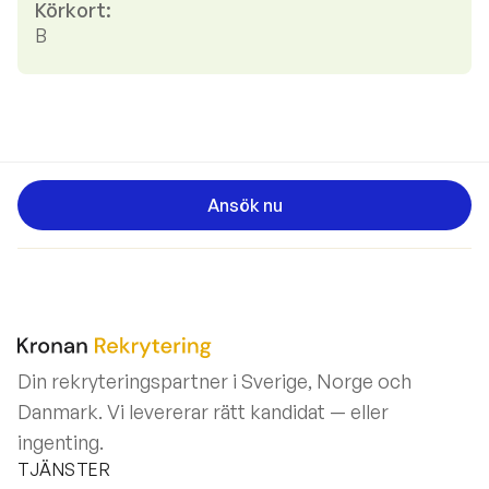
Körkort:
B
Ansök nu
Din rekryteringspartner i Sverige, Norge och
Danmark. Vi levererar rätt kandidat — eller
ingenting.
TJÄNSTER