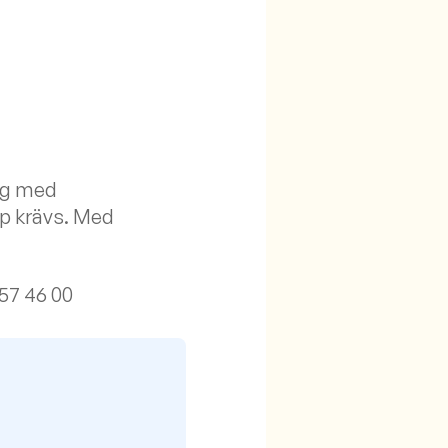
ng med
p krävs. Med
557 46 00