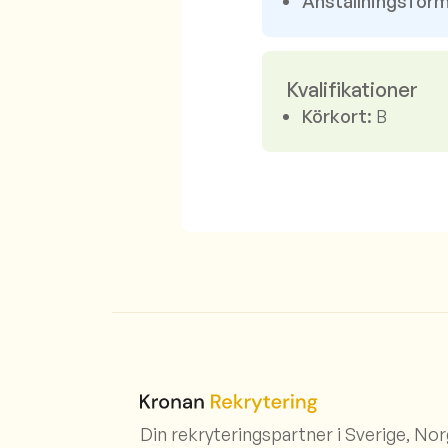
Anställningsform
Kvalifikationer
Körkort:
B
Din rekryteringspartner i Sverige, No