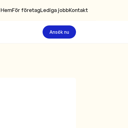
Hem
För företag
Lediga jobb
Kontakt
Ansök nu