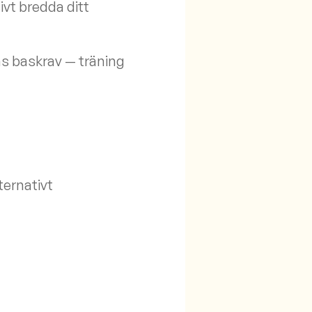
vt bredda ditt
s baskrav — träning
ternativt