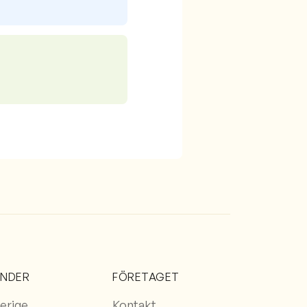
ÄNDER
FÖRETAGET
erige
Kontakt