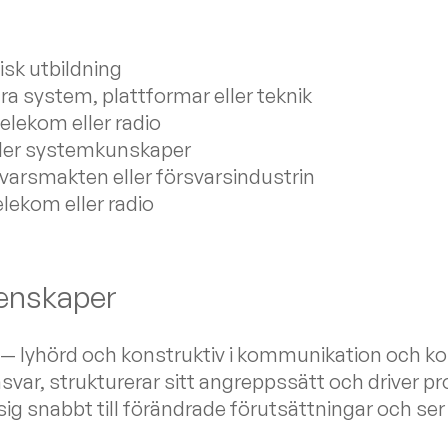
isk utbildning
a system, plattformar eller teknik
elekom eller radio
ler systemkunskaper
varsmakten eller försvarsindustrin
elekom eller radio
genskaper
— lyhörd och konstruktiv i kommunikation och kon
svar, strukturerar sitt angreppssätt och driver p
g snabbt till förändrade förutsättningar och ser 