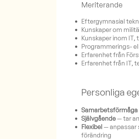
Meriterande
Eftergymnasial tekn
Kunskaper om militär
Kunskaper inom IT, t
Programmerings- el
Erfarenhet från Förs
Erfarenhet från IT, t
Personliga e
Samarbetsförmåga
Självgående
— tar an
Flexibel
— anpassar si
förändring