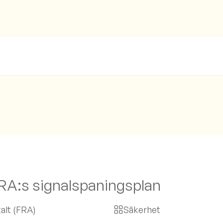
 FRA:s signalspaningsplan
alt (FRA)
Säkerhet