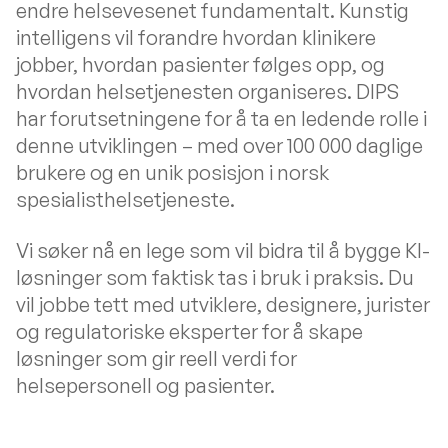
endre helsevesenet fundamentalt. Kunstig
intelligens vil forandre hvordan klinikere
jobber, hvordan pasienter følges opp, og
hvordan helsetjenesten organiseres. DIPS
har forutsetningene for å ta en ledende rolle i
denne utviklingen – med over 100 000 daglige
brukere og en unik posisjon i norsk
spesialisthelsetjeneste.
Vi søker nå en lege som vil bidra til å bygge KI-
løsninger som faktisk tas i bruk i praksis. Du
vil jobbe tett med utviklere, designere, jurister
og regulatoriske eksperter for å skape
løsninger som gir reell verdi for
helsepersonell og pasienter.