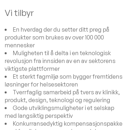
Vi tilbyr
En hverdag der du setter ditt preg på
produkter som brukes av over 100 000
mennesker
Muligheten til å delta i en teknologisk
revolusjon fra innsiden av en av sektorens
viktigste plattformer
Et sterkt fagmiljø som bygger fremtidens
løsninger for helsesektoren
Tverrfaglig samarbeid på tvers av klinikk,
produkt, design, teknologi og regulering
Gode utviklingsmuligheter i et selskap
med langsiktig perspektiv
Konkurransedyktig kompensasjonspakke