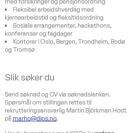
med forsikringer og pensjonsordning
Fleksibel arbeidshverdag med
kjernearbeidstid og fleksitidsordning
Sosiale arrangementer, hackathons,
konferanser og fagdager
Kontorer i Oslo, Bergen, Trondheim, Bodø
og Tromsø
Slik søker du
Send søknad og CV via søknadslenken.
Spørsmål om stillingen rettes til
rekrutteringsansvarlig Martin Björkman Hodt
på
marho@dips.no
.