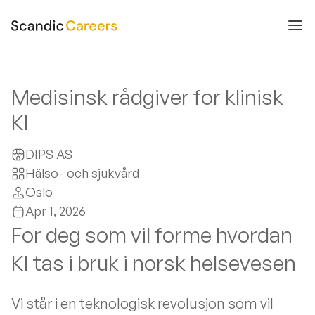
Medisinsk rådgiver for klinisk
KI
DIPS AS
Hälso- och sjukvård
Oslo
Apr 1, 2026
For deg som vil forme hvordan
KI tas i bruk i norsk helsevesen
Vi står i en teknologisk revolusjon som vil