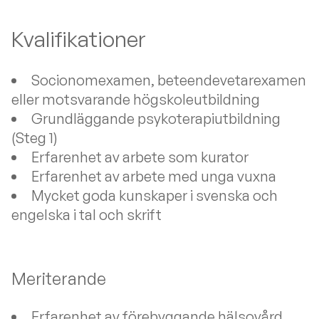
Kvalifikationer
Socionomexamen, beteendevetarexamen
eller motsvarande högskoleutbildning
Grundläggande psykoterapiutbildning
(Steg 1)
Erfarenhet av arbete som kurator
Erfarenhet av arbete med unga vuxna
Mycket goda kunskaper i svenska och
engelska i tal och skrift
Meriterande
Erfarenhet av förebyggande hälsovård