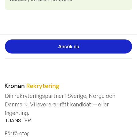
Ansök nu
Din rekryteringspartner i Sverige, Norge och
Danmark. Vi levererar rätt kandidat — eller
ingenting.
TJÄNSTER
För företag