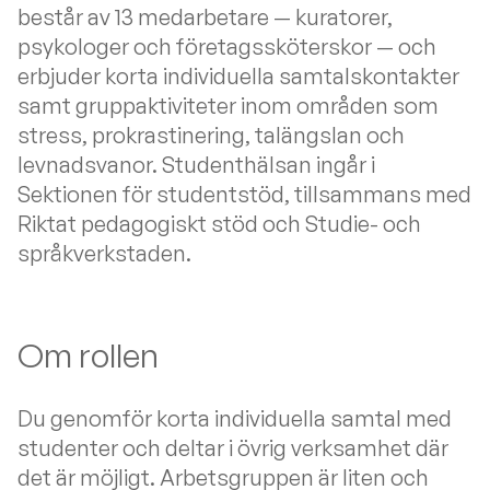
består av 13 medarbetare — kuratorer,
psykologer och företagssköterskor — och
erbjuder korta individuella samtalskontakter
samt gruppaktiviteter inom områden som
stress, prokrastinering, talängslan och
levnadsvanor. Studenthälsan ingår i
Sektionen för studentstöd, tillsammans med
Riktat pedagogiskt stöd och Studie- och
språkverkstaden.
Om rollen
Du genomför korta individuella samtal med
studenter och deltar i övrig verksamhet där
det är möjligt. Arbetsgruppen är liten och