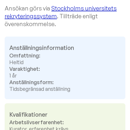
Ansökan görs via
Stockholms universitets
rekryteringssystem
. Tillträde enligt
överenskommelse.
Anställningsinformation
Omfattning:
Heltid
Varaktighet:
1 år
Anställningsform:
Tidsbegränsad anställning
Kvalifikationer
Arbetslivserfarenhet:
Kurator, erfarenhet krävs