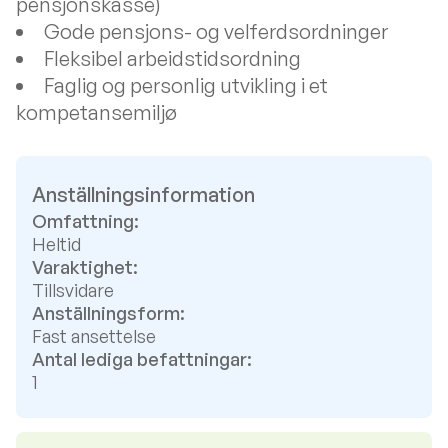
pensjonskasse)
Gode pensjons- og velferdsordninger
Fleksibel arbeidstidsordning
Faglig og personlig utvikling i et
kompetansemiljø
Anställningsinformation
Omfattning:
Heltid
Varaktighet:
Tillsvidare
Anställningsform:
Fast ansettelse
Antal lediga befattningar:
1