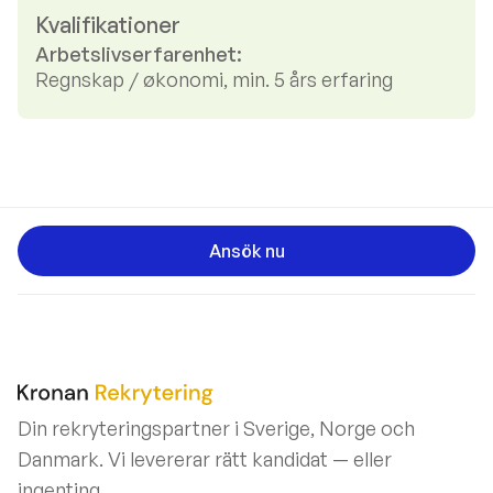
Kvalifikationer
Arbetslivserfarenhet:
Regnskap / økonomi, min. 5 års erfaring
Ansök nu
Din rekryteringspartner i Sverige, Norge och
Danmark. Vi levererar rätt kandidat — eller
ingenting.