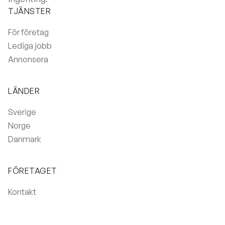
TJÄNSTER
För företag
Lediga jobb
Annonsera
LÄNDER
Sverige
Norge
Danmark
FÖRETAGET
Kontakt