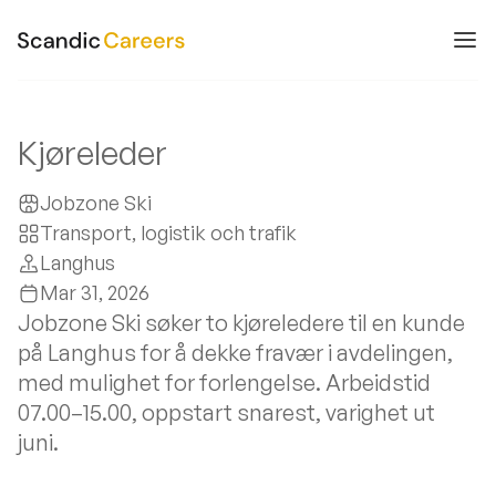
Kjøreleder
Jobzone Ski
Transport, logistik och trafik
Langhus
Mar 31, 2026
Jobzone Ski søker to kjøreledere til en kunde
på Langhus for å dekke fravær i avdelingen,
med mulighet for forlengelse. Arbeidstid
07.00–15.00, oppstart snarest, varighet ut
juni.