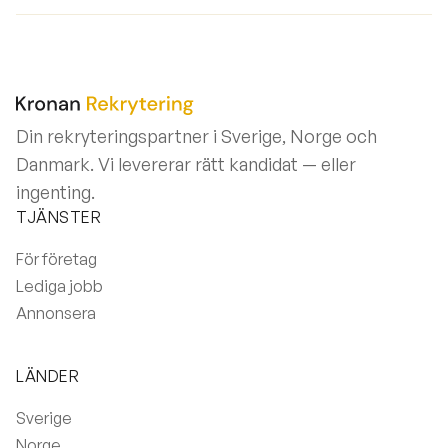
Din rekryteringspartner i Sverige, Norge och
Danmark. Vi levererar rätt kandidat — eller
ingenting.
TJÄNSTER
För företag
Lediga jobb
Annonsera
LÄNDER
Sverige
Norge