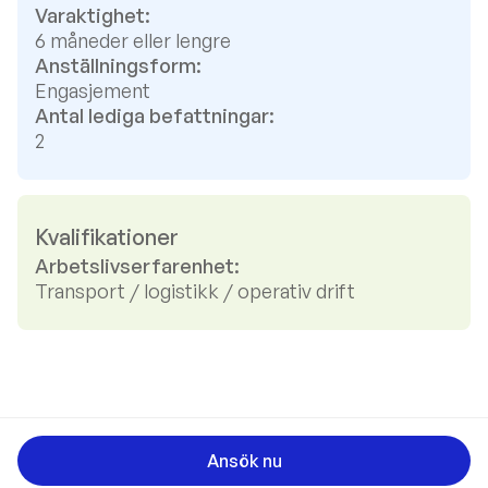
Varaktighet:
6 måneder eller lengre
Anställningsform:
Engasjement
Antal lediga befattningar:
2
Kvalifikationer
Arbetslivserfarenhet:
Transport / logistikk / operativ drift
Ansök nu