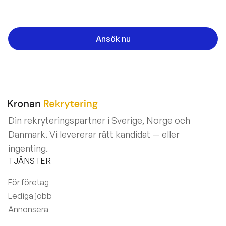
Ansök nu
Din rekryteringspartner i Sverige, Norge och
Danmark. Vi levererar rätt kandidat — eller
ingenting.
TJÄNSTER
För företag
Lediga jobb
Annonsera