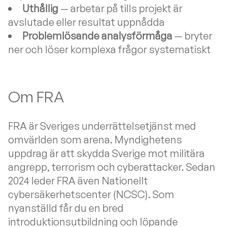
Uthållig
— arbetar på tills projekt är
avslutade eller resultat uppnådda
Problemlösande analysförmåga
— bryter
ner och löser komplexa frågor systematiskt
Om FRA
FRA är Sveriges underrättelsetjänst med
omvärlden som arena. Myndighetens
uppdrag är att skydda Sverige mot militära
angrepp, terrorism och cyberattacker. Sedan
2024 leder FRA även Nationellt
cybersäkerhetscenter (NCSC). Som
nyanställd får du en bred
introduktionsutbildning och löpande