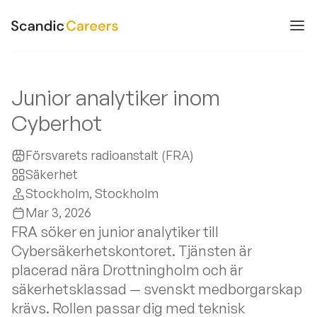
Junior analytiker inom
Cyberhot
Försvarets radioanstalt (FRA)
Säkerhet
Stockholm
, Stockholm
Mar 3, 2026
FRA söker en junior analytiker till
Cybersäkerhetskontoret. Tjänsten är
placerad nära Drottningholm och är
säkerhetsklassad — svenskt medborgarskap
krävs. Rollen passar dig med teknisk