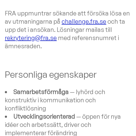
FRA uppmuntrar sökande att försöka lösa en
av utmaningarna på
challenge.fra.se
och ta
upp det i ansökan. Lösningar mailas till
rekrytering@fra.se
med referensnumret i
ämnesraden.
Personliga egenskaper
Samarbetsförmåga
— lyhörd och
konstruktiv i kommunikation och
konfliktlösning
Utvecklingsorienterad
— öppen för nya
idéer och arbetssätt, driver och
implementerar förändring