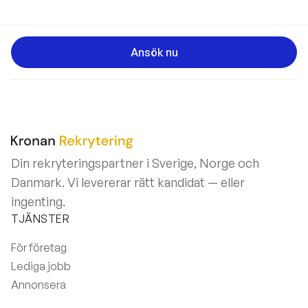
Ansök nu
Din rekryteringspartner i Sverige, Norge och
Danmark. Vi levererar rätt kandidat — eller
ingenting.
TJÄNSTER
För företag
Lediga jobb
Annonsera