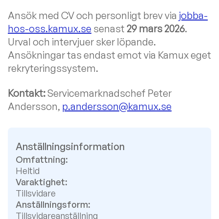
Ansök med CV och personligt brev via
jobba-
hos-oss.kamux.se
senast
29 mars 2026
.
Urval och intervjuer sker löpande.
Ansökningar tas endast emot via Kamux eget
rekryteringssystem.
Kontakt:
Servicemarknadschef Peter
Andersson,
p.andersson@kamux.se
Anställningsinformation
Omfattning:
Heltid
Varaktighet:
Tillsvidare
Anställningsform:
Tillsvidareanställning