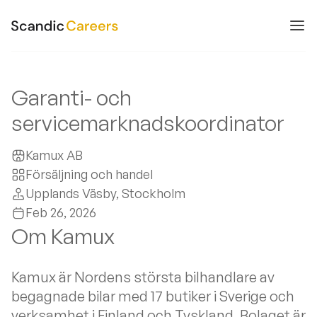
Garanti- och
servicemarknadskoordinator
Kamux AB
Försäljning och handel
Upplands Väsby
, Stockholm
Feb 26, 2026
Om Kamux
Kamux är Nordens största bilhandlare av
begagnade bilar med 17 butiker i Sverige och
verksamhet i Finland och Tyskland. Bolaget är