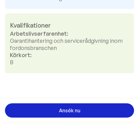
Kvalifikationer
Arbetslivserfarenhet:
Garantihantering och servicerådgivning inom
fordonsbranschen
Körkort:
B
Ansök nu