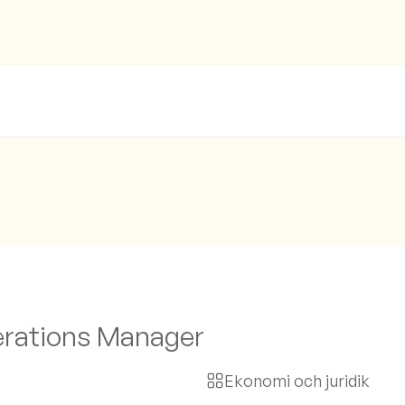
erations Manager
Ekonomi och juridik