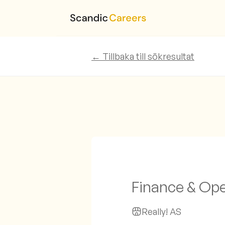
← Tillbaka till sökresultat
Finance & Op
Really! AS