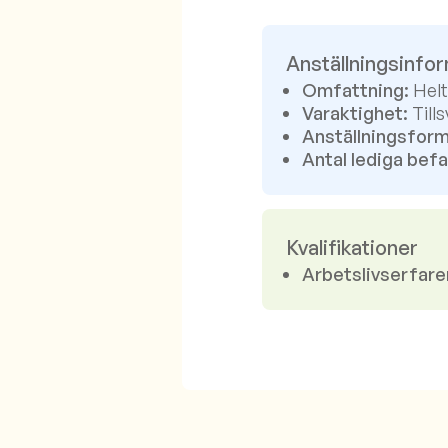
Anställningsinfo
Omfattning:
Helt
Varaktighet:
Tills
Anställningsform
Antal lediga befa
Kvalifikationer
Arbetslivserfare