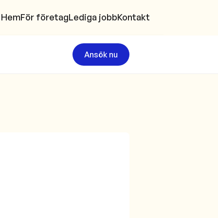
Hem
För företag
Lediga jobb
Kontakt
Ansök nu