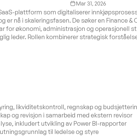
Mar 31, 2026
 SaaS-plattform som digitaliserer innkjøpsprosess
g er nå i skaleringsfasen. De søker en Finance 
svar for økonomi, administrasjon og operasjonell 
aglig leder. Rollen kombinerer strategisk forståel
ng, likviditetskontroll, regnskap og budsjetteri
kap og revisjon i samarbeid med ekstern revisor
yse, inkludert utvikling av Power BI-rapporter
utningsgrunnlag til ledelse og styre