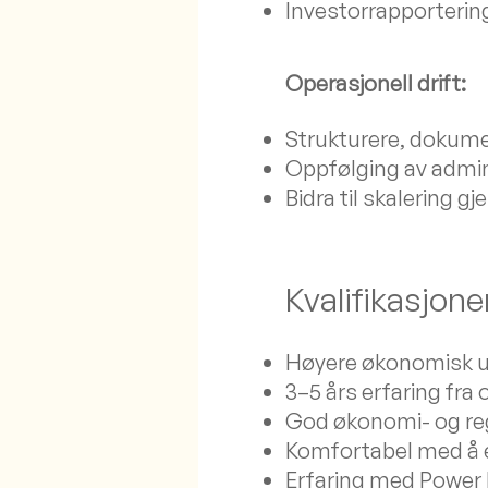
Investorrapporterin
Operasjonell drift:
Strukturere, dokume
Oppfølging av admin
Bidra til skalering
Kvalifikasjone
Høyere økonomisk u
3–5 års erfaring fra 
God økonomi- og reg
Komfortabel med å ei
Erfaring med Power B