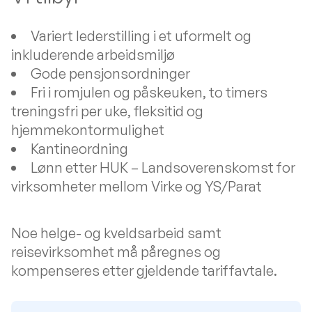
Variert lederstilling i et uformelt og
inkluderende arbeidsmiljø
Gode pensjonsordninger
Fri i romjulen og påskeuken, to timers
treningsfri per uke, fleksitid og
hjemmekontormulighet
Kantineordning
Lønn etter HUK – Landsoverenskomst for
virksomheter mellom Virke og YS/Parat
Noe helge- og kveldsarbeid samt
reisevirksomhet må påregnes og
kompenseres etter gjeldende tariffavtale.