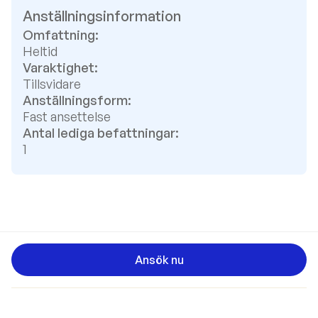
Anställningsinformation
Omfattning:
Heltid
Varaktighet:
Tillsvidare
Anställningsform:
Fast ansettelse
Antal lediga befattningar:
1
Ansök nu