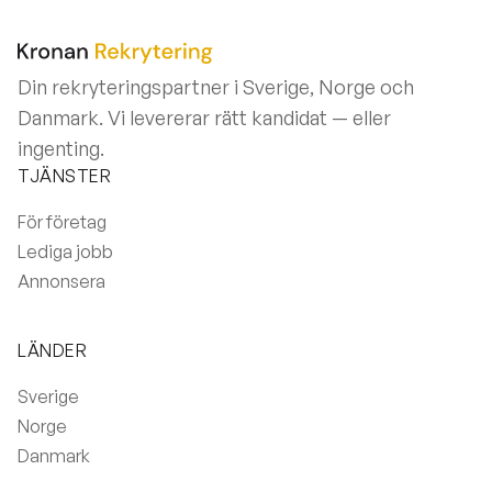
Din rekryteringspartner i Sverige, Norge och
Danmark. Vi levererar rätt kandidat — eller
ingenting.
TJÄNSTER
För företag
Lediga jobb
Annonsera
LÄNDER
Sverige
Norge
Danmark