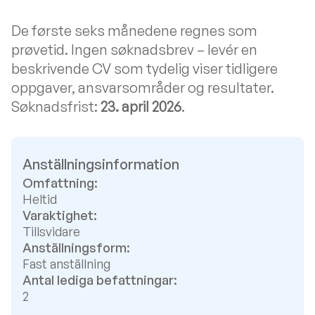
De første seks månedene regnes som
prøvetid. Ingen søknadsbrev – levér en
beskrivende CV som tydelig viser tidligere
oppgaver, ansvarsområder og resultater.
Søknadsfrist:
23. april 2026
.
Anställningsinformation
Omfattning:
Heltid
Varaktighet:
Tillsvidare
Anställningsform:
Fast anställning
Antal lediga befattningar:
2