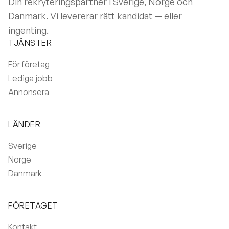
Din rekryteringspartner i Sverige, Norge och
Danmark. Vi levererar rätt kandidat — eller
ingenting.
TJÄNSTER
För företag
Lediga jobb
Annonsera
LÄNDER
Sverige
Norge
Danmark
FÖRETAGET
Kontakt