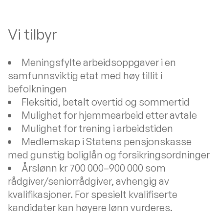
Vi tilbyr
Meningsfylte arbeidsoppgaver i en
samfunnsviktig etat med høy tillit i
befolkningen
Fleksitid, betalt overtid og sommertid
Mulighet for hjemmearbeid etter avtale
Mulighet for trening i arbeidstiden
Medlemskap i Statens pensjonskasse
med gunstig boliglån og forsikringsordninger
Årslønn kr 700 000–900 000 som
rådgiver/seniorrådgiver, avhengig av
kvalifikasjoner. For spesielt kvalifiserte
kandidater kan høyere lønn vurderes.