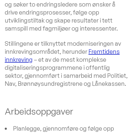
og søker to endringsledere som ønsker å
drive endrings­prosesser, følge opp
utviklingstiltak og skape resultater i tett
samspill med fagmiljøer og interessenter.
Stillingene er tilknyttet moderniseringen av
innkrevingsområdet, herunder
Fremtidens
innkreving
– et av de mest komplekse
digitaliseringsprogrammene i offentlig
sektor, gjennomført i samarbeid med Politiet,
Nav, Brønnøysundregistrene og Lånekassen.
Arbeidsoppgaver
Planlegge, gjennomføre og følge opp