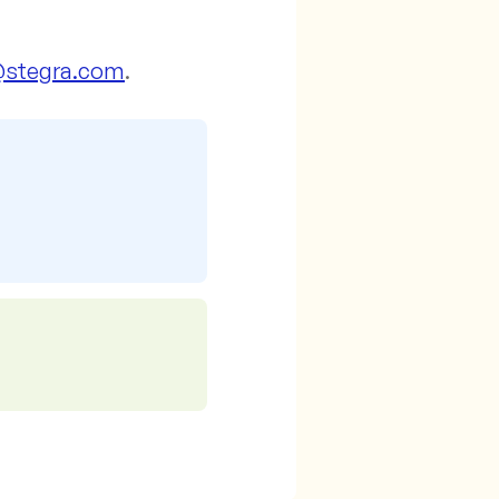
@stegra.com
.