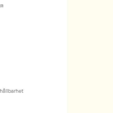
ga
hållbarhet