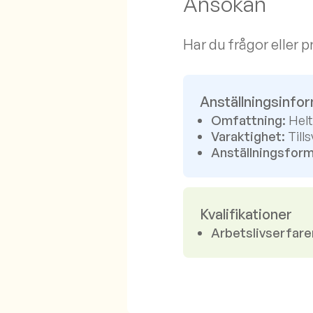
Ansökan
Har du frågor eller
Anställningsinfo
Omfattning:
Helt
Varaktighet:
Tills
Anställningsform
Kvalifikationer
Arbetslivserfare