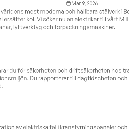
Mar 9, 2026
 världens mest moderna och hållbara stålverk i B
l ersätter kol. Vi söker nu en elektriker till vårt 
anar, lyftverktyg och förpackningsmaskiner.
arar du för säkerheten och driftsäkerheten hos tr
ionsmiljön. Du rapporterar till dagtidschefen och bi
t.
ation av elektriska fel i kranstyrningspaneler och