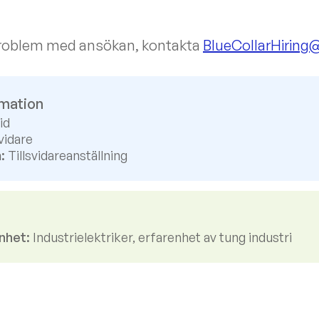
 problem med ansökan, kontakta
BlueCollarHiring
rmation
id
vidare
:
Tillsvidareanställning
nhet:
Industrielektriker, erfarenhet av tung industri