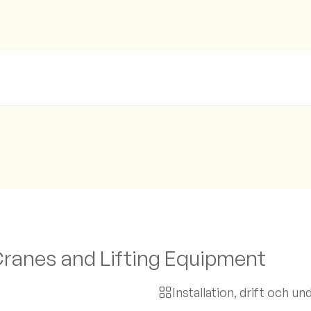
 Cranes and Lifting Equipment
Installation, drift och un