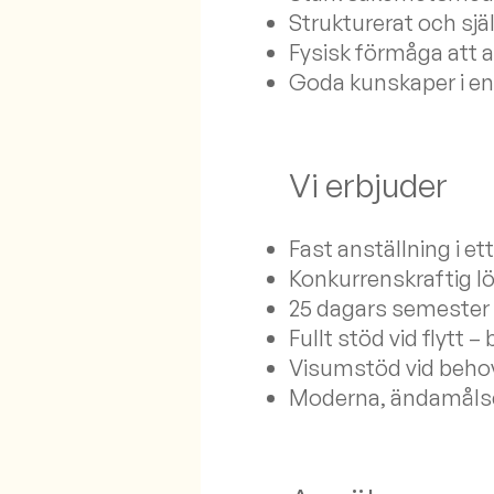
Strukturerat och s
Fysisk förmåga att a
Goda kunskaper i en
Vi erbjuder
Fast anställning i e
Konkurrenskraftig lö
25 dagars semester
Fullt stöd vid flytt 
Visumstöd vid beho
Moderna, ändamålsen