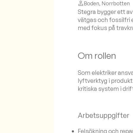
Boden
, Norrbotten
Stegra bygger ett av
vätgas och fossilfri e
med fokus på travkr
Om rollen
Som elektriker ansv
lyftverktyg i produkt
kritiska system i drif
Arbetsuppgifter
Felsökning och repar