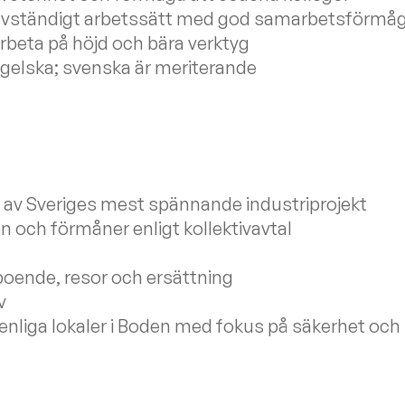
jälvständigt arbetssätt med god samarbetsförmå
rbeta på höjd och bära verktyg
gelska; svenska är meriterande
tt av Sveriges mest spännande industriprojekt
n och förmåner enligt kollektivavtal
– boende, resor och ersättning
v
liga lokaler i Boden med fokus på säkerhet och 