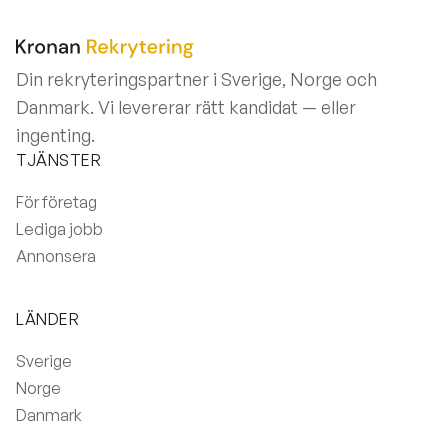
Din rekryteringspartner i Sverige, Norge och
Danmark. Vi levererar rätt kandidat — eller
ingenting.
TJÄNSTER
För företag
Lediga jobb
Annonsera
LÄNDER
Sverige
Norge
Danmark