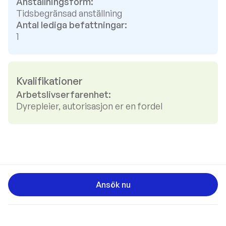
Anställningsform:
Tidsbegränsad anställning
Antal lediga befattningar:
1
Kvalifikationer
Arbetslivserfarenhet:
Dyrepleier, autorisasjon er en fordel
Ansök nu