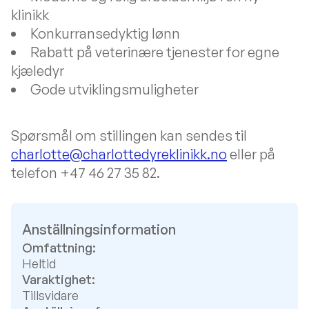
klinikk
Konkurransedyktig lønn
Rabatt på veterinære tjenester for egne
kjæledyr
Gode utviklingsmuligheter
Spørsmål om stillingen kan sendes til
charlotte@charlottedyreklinikk.no
eller på
telefon +47 46 27 35 82.
Anställningsinformation
Omfattning:
Heltid
Varaktighet:
Tillsvidare