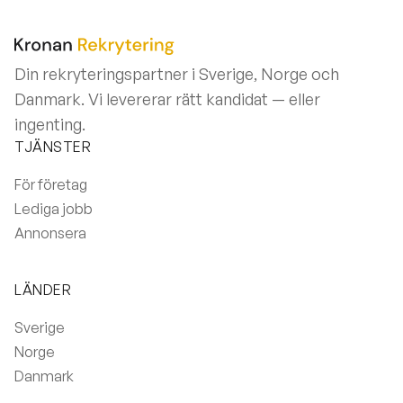
Din rekryteringspartner i Sverige, Norge och
Danmark. Vi levererar rätt kandidat — eller
ingenting.
TJÄNSTER
För företag
Lediga jobb
Annonsera
LÄNDER
Sverige
Norge
Danmark