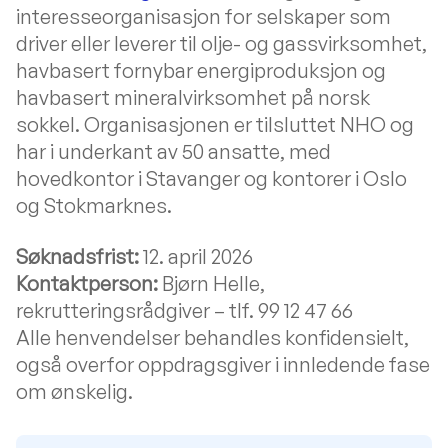
interesseorganisasjon for selskaper som
driver eller leverer til olje- og gassvirksomhet,
havbasert fornybar energiproduksjon og
havbasert mineralvirksomhet på norsk
sokkel. Organisasjonen er tilsluttet NHO og
har i underkant av 50 ansatte, med
hovedkontor i Stavanger og kontorer i Oslo
og Stokmarknes.
Søknadsfrist:
12. april 2026
Kontaktperson:
Bjørn Helle,
rekrutteringsrådgiver – tlf. 99 12 47 66
Alle henvendelser behandles konfidensielt,
også overfor oppdragsgiver i innledende fase
om ønskelig.