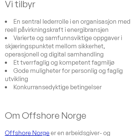
Vi tilbyr
En sentral lederrolle i en organisasjon med
reell påvirkningskraft i energibransjen
Varierte og samfunnsviktige oppgaver i
skjæringspunktet mellom sikkerhet,
operasjonell og digital samhandling
Et tverrfaglig og kompetent fagmiljø
Gode muligheter for personlig og faglig
utvikling
Konkurransedyktige betingelser
Om Offshore Norge
Offshore Norge
er en arbeidsgiver- og