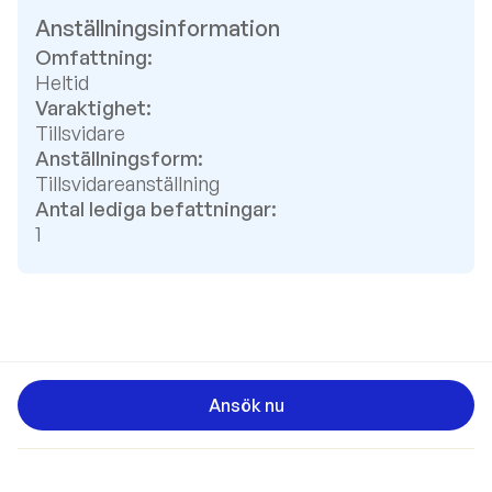
Anställningsinformation
Omfattning:
Heltid
Varaktighet:
Tillsvidare
Anställningsform:
Tillsvidareanställning
Antal lediga befattningar:
1
Ansök nu