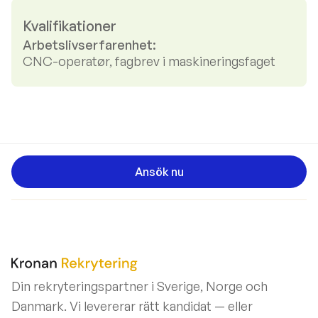
Kvalifikationer
Arbetslivserfarenhet:
CNC-operatør, fagbrev i maskineringsfaget
Ansök nu
Din rekryteringspartner i Sverige, Norge och
Danmark. Vi levererar rätt kandidat — eller