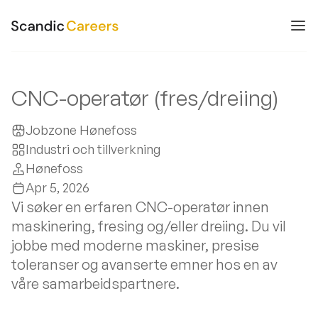
CNC-operatør (fres/dreiing)
Jobzone Hønefoss
Industri och tillverkning
Hønefoss
Apr 5, 2026
Vi søker en erfaren CNC-operatør innen
maskinering, fresing og/eller dreiing. Du vil
jobbe med moderne maskiner, presise
toleranser og avanserte emner hos en av
våre samarbeidspartnere.