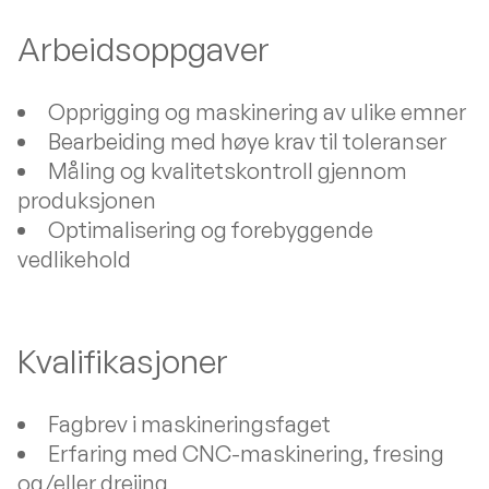
Arbeidsoppgaver
Opprigging og maskinering av ulike emner
Bearbeiding med høye krav til toleranser
Måling og kvalitetskontroll gjennom
produksjonen
Optimalisering og forebyggende
vedlikehold
Kvalifikasjoner
Fagbrev i maskineringsfaget
Erfaring med CNC-maskinering, fresing
og/eller dreiing