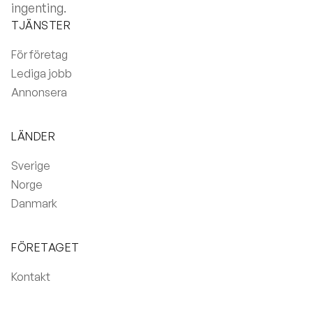
ingenting.
TJÄNSTER
För företag
Lediga jobb
Annonsera
LÄNDER
Sverige
Norge
Danmark
FÖRETAGET
Kontakt