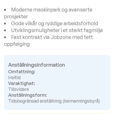
Moderne maskinpark og avanserte
prosjekter
Gode vilkår og ryddige arbeidsforhold
Utviklingsmuligheter i et sterkt fagmiljø
Fast kontrakt via Jobzone med tett
oppfølging
Anställningsinformation
Omfattning:
Heltid
Varaktighet:
Tillsvidare
Anställningsform:
Tidsbegränsad anställning (bemanningsbyrå)