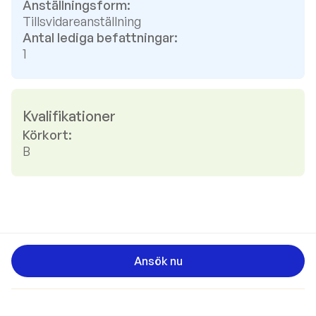
Anställningsform:
Tillsvidareanställning
Antal lediga befattningar:
1
Kvalifikationer
Körkort:
B
Ansök nu