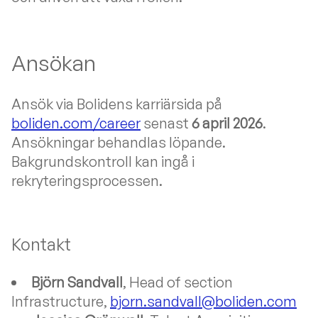
Ansökan
Ansök via Bolidens karriärsida på
boliden.com/career
senast
6 april 2026
.
Ansökningar behandlas löpande.
Bakgrundskontroll kan ingå i
rekryteringsprocessen.
Kontakt
Björn Sandvall
, Head of section
Infrastructure,
bjorn.sandvall@boliden.com