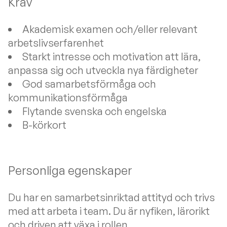
Krav
Akademisk examen och/eller relevant
arbetslivserfarenhet
Starkt intresse och motivation att lära,
anpassa sig och utveckla nya färdigheter
God samarbetsförmåga och
kommunikationsförmåga
Flytande svenska och engelska
B-körkort
Personliga egenskaper
Du har en samarbetsinriktad attityd och trivs
med att arbeta i team. Du är nyfiken, lärorikt
och driven att växa i rollen.