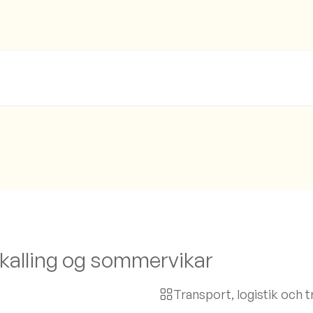
lkalling og sommervikar
Transport, logistik och t