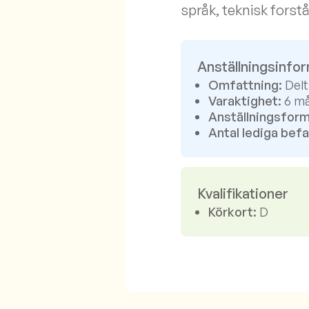
språk, teknisk forst
Anställningsinfo
Omfattning:
Delt
Varaktighet:
6 må
Anställningsform
Antal lediga befa
Kvalifikationer
Körkort:
D