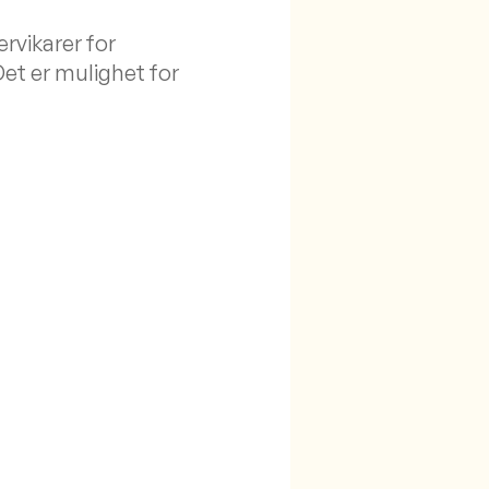
rvikarer for
Det er mulighet for