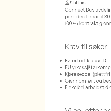
Slattum
Connect Bus avdeling
perioden 1. mai til 
100 % kontrakt gj
Krav til søker
Førerkort klasse D –
EU yrkessjåførkomp
Kjøreseddel (plettfri
Gjennomført og bes
Fleksibel arbeidstid
Vi ser etter 