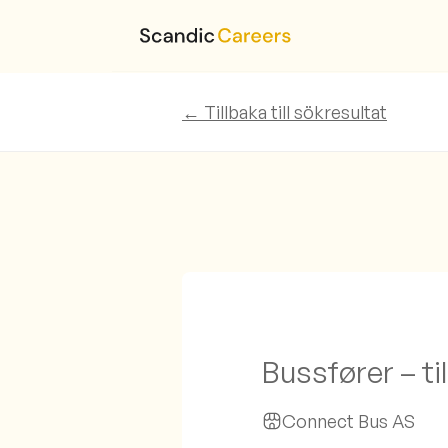
← Tillbaka till sökresultat
Bussfører – ti
Connect Bus AS