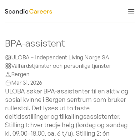
BPA-assistent
ULOBA – Independent Living Norge SA
Välfärdstjänster och personliga tjänster
Bergen
Mar 31, 2026
ULOBA søker BPA-assistenter til en aktiv og
sosial kvinne i Bergen sentrum som bruker
rullestol. Det lyses ut to faste
deltidsstillinger og tilkallingsassistenter.
Stilling 1: hver tredje helg (lørdag og søndag
kl. 09.00–18.00, ca. 6 t/u). Stilling 2: én