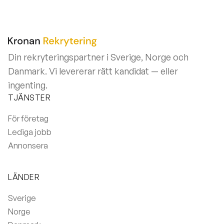
Din rekryteringspartner i Sverige, Norge och
Danmark. Vi levererar rätt kandidat — eller
ingenting.
TJÄNSTER
För företag
Lediga jobb
Annonsera
LÄNDER
Sverige
Norge