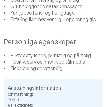
Grunnleggende datakunnskaper
Kan jobbe ferier og helligdager
Erfaring ikke nødvendig – opplæring gis
Personlige egenskaper
Pliktoppfyllende, punktlig og pålitelig
Positiv, serviceinnstilt og tålmodig
Fleksibel og selvstendig
Anställningsinformation
Omfattning:
Deltid
Varaktighet: