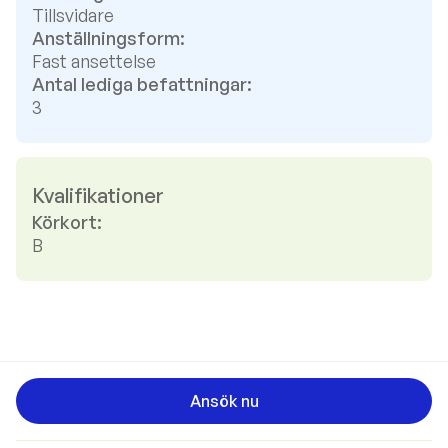
Tillsvidare
Anställningsform:
Fast ansettelse
Antal lediga befattningar:
3
Kvalifikationer
Körkort:
B
Ansök nu