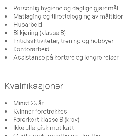
Personlig hygiene og daglige gjøremål
Matlaging og tilrettelegging av måltider
Husarbeid
Bilkjøring (klasse B)
Fritidsaktiviteter, trening og hobbyer
Kontorarbeid
Assistanse på kortere og lengre reiser
Kvalifikasjoner
Minst 23 år
Kvinner foretrekkes
Førerkort klasse B (krav)
Ikke allergisk mot katt
Godt norsk, muntlig og skriftlig