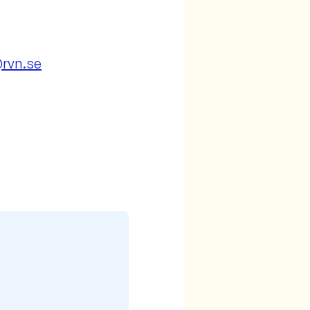
rvn.se