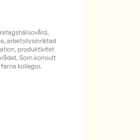
retagshälsovård.
, arbetslivsinriktad
ation, produktivitet
mrådet. Som konsult
farna kollegor.