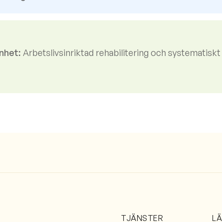
nhet:
Arbetslivsinriktad rehabilitering och systematiskt
TJÄNSTER
L