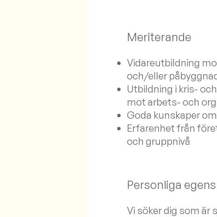
Meriterande
Vidareutbildning mo
och/eller påbyggna
Utbildning i kris- oc
mot arbets- och org
Goda kunskaper om 
Erfarenhet från för
och gruppnivå
Personliga egen
Vi söker dig som är 