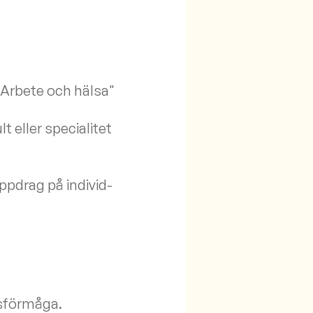
"Arbete och hälsa"
t eller specialitet
ppdrag på individ-
tsförmåga.