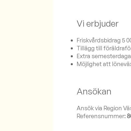
Vi erbjuder
Friskvårdsbidrag 5 0
Tillägg till föräldra
Extra semesterdagar
Möjlighet att löneväx
Ansökan
Ansök via Region Vä
Referensnummer:
8