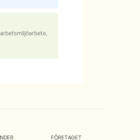
 arbetsmiljöarbete,
ÄNDER
FÖRETAGET