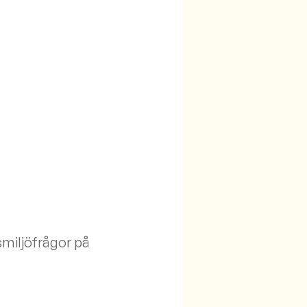
smiljöfrågor på