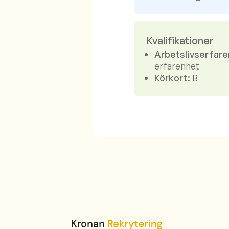
Kvalifikationer
Arbetslivserfare
erfarenhet
Körkort:
B