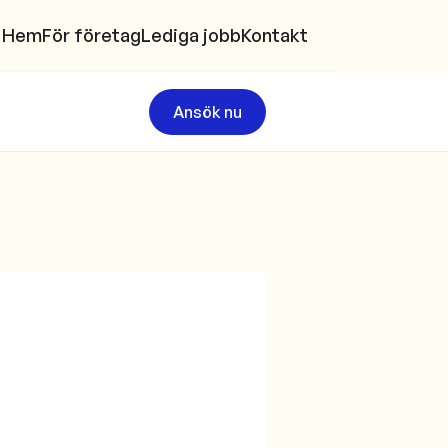
Hem
För företag
Lediga jobb
Kontakt
Ansök nu