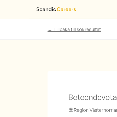
← Tillbaka till sökresultat
Beteendevetar
Region Västernorrla