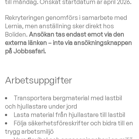
till måndag. Önskat startdatum är april 2026.
Rekryteringen genomförs i samarbete med
Lernia, men anställning sker direkt hos
Boliden.
Ansökan tas endast emot via den
externa länken – inte via ansökningsknappen
på Jobbsafari.
Arbetsuppgifter
Transportera bergmaterial med lastbil
och hjullastare under jord
Lasta material från hjullastare till lastbil
Följa säkerhetsföreskrifter och bidra till en
trygg arbetsmiljö