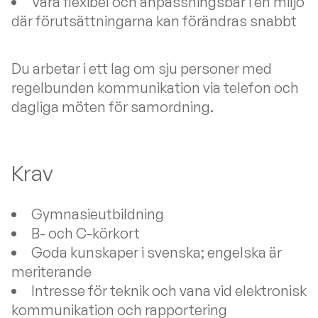
Vara flexibel och anpassningsbar i en miljö
där förutsättningarna kan förändras snabbt
Du arbetar i ett lag om sju personer med
regelbunden kommunikation via telefon och
dagliga möten för samordning.
Krav
Gymnasieutbildning
B- och C-körkort
Goda kunskaper i svenska; engelska är
meriterande
Intresse för teknik och vana vid elektronisk
kommunikation och rapportering