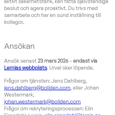
aktivt säkerhetstänk, kan fatta självständiga
beslut och agera proaktivt. Du trivs med
samarbete och har en sund inställning till
kollegor.
Ansökan
Ansök senast
23 mars 2026
–
endast via
Lernias webbplats
. Urval sker löpande.
Frågor om tjänsten: Jens Dahlberg,
jens.dahlberg@boliden.com
, eller Johan
Westermark,
johan.westermark@boliden.com
Frågor om rekryteringsprocessen: Elin