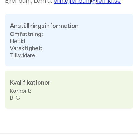
Ejrendahl, Lernia,
elin.ejrendahl@lernia.se
Anställningsinformation
Omfattning:
Heltid
Varaktighet:
Tillsvidare
Kvalifikationer
Körkort:
B, C