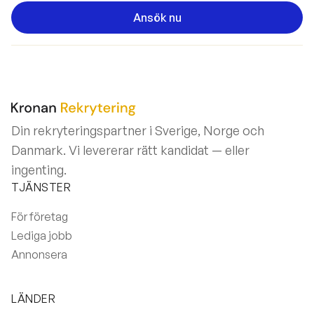
Ansök nu
Din rekryteringspartner i Sverige, Norge och
Danmark. Vi levererar rätt kandidat — eller
ingenting.
TJÄNSTER
För företag
Lediga jobb
Annonsera
LÄNDER