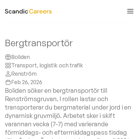
Bergtransportör
Boliden
Transport, logistik och trafik
Renström
Feb 26, 2026
Boliden söker en bergtransportör till
Renströmsgruvan. I rollen lastar och
transporterar du bergmaterial under jord i en
dynamisk gruvmiljö. Arbetet sker i skift
varannan vecka (7-7) med varierande
förmiddags- och eftermiddagspass tisdag