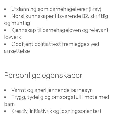
Utdanning som barnehagelærer (krav)
Norskkunnskaper tilsvarende B2, skriftlig
og muntlig
Kjennskap til barnehageloven og relevant
lovverk
Godkjent politiattest fremlegges ved
ansettelse
Personlige egenskaper
Varmt og anerkjennende barnesyn
Trygg, tydelig og omsorgsfull i møte med
barn
Kreativ, initiativrik og løsningsorientert