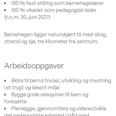
100 % fast stilling som barnehagelærer
100 % vikariat som pedagogisk leder
(t.o.m. 30. juni 2027)
Barnehagen ligger naturskjønt til med skog,
strand og sjø, tre kilometer fra sentrum.
Arbeidsoppgaver
Bidra til barns trivsel, utvikling og mestring
i et trygt og lekent miljø
Bygge gode relasjoner til barn og
foresatte
Planlegge, gjennomføre og videreutvikle
det pedagogiske arbeidet i tråd med