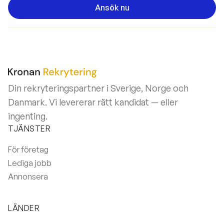
Ansök nu
Din rekryteringspartner i Sverige, Norge och
Danmark. Vi levererar rätt kandidat — eller
ingenting.
TJÄNSTER
För företag
Lediga jobb
Annonsera
LÄNDER