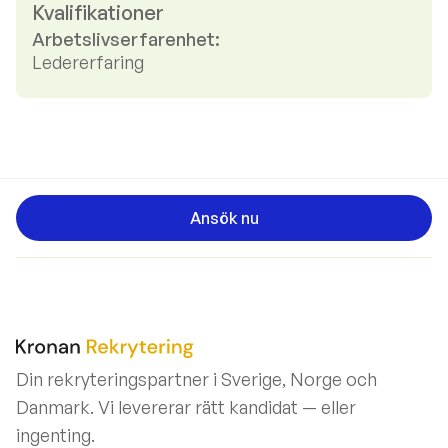
Kvalifikationer
Arbetslivserfarenhet:
Ledererfaring
Ansök nu
Din rekryteringspartner i Sverige, Norge och
Danmark. Vi levererar rätt kandidat — eller
ingenting.