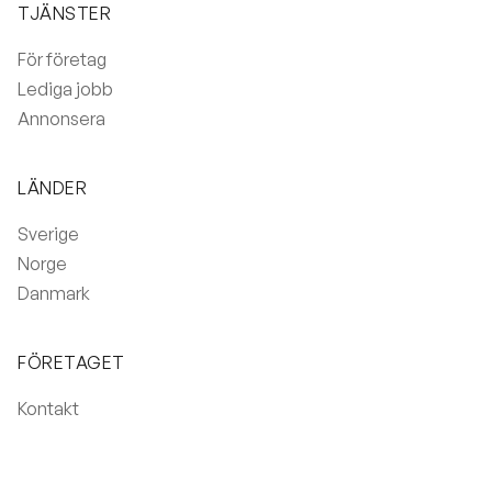
TJÄNSTER
För företag
Lediga jobb
Annonsera
LÄNDER
Sverige
Norge
Danmark
FÖRETAGET
Kontakt