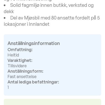
Solid fagmiljø innen butikk, verksted og
dekk
Del av Mjøsbil med 80 ansatte fordelt på 5
lokasjoner i Innlandet
Anställningsinformation
Omfattning:
Heltid
Varaktighet:
Tillsvidare
Anställningsform:
Fast ansettelse
Antal lediga befattningar:
1