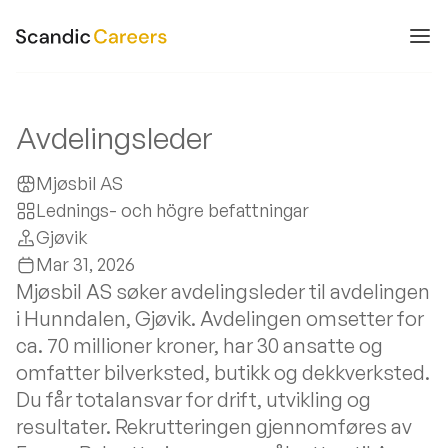
Avdelingsleder
Mjøsbil AS
Lednings- och högre befattningar
Gjøvik
Mar 31, 2026
Mjøsbil AS søker avdelingsleder til avdelingen
i Hunndalen, Gjøvik. Avdelingen omsetter for
ca. 70 millioner kroner, har 30 ansatte og
omfatter bilverksted, butikk og dekkverksted.
Du får totalansvar for drift, utvikling og
resultater. Rekrutteringen gjennomføres av