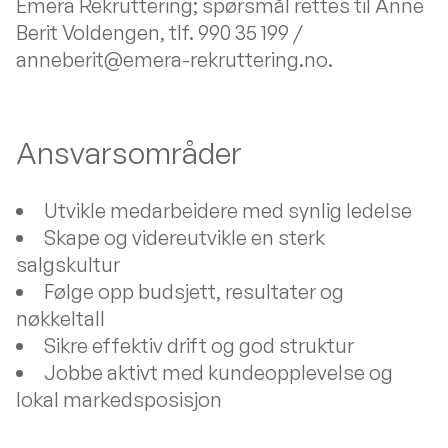
Emera Rekruttering; spørsmål rettes til Anne
Berit Voldengen, tlf. 990 35 199 /
anneberit@emera-rekruttering.no.
Ansvarsområder
Utvikle medarbeidere med synlig ledelse
Skape og videreutvikle en sterk
salgskultur
Følge opp budsjett, resultater og
nøkkeltall
Sikre effektiv drift og god struktur
Jobbe aktivt med kundeopplevelse og
lokal markedsposisjon