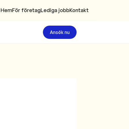
Hem
För företag
Lediga jobb
Kontakt
Ansök nu