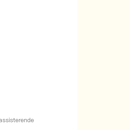
 assisterende