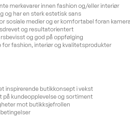
nte merkevarer innen fashion og/eller interiør
ng og har en sterk estetisk sans
for sosiale medier og er komfortabel foran kamer
sdrevet og resultatorientert
arsbevisst og god på oppfølging
 for fashion, interiør og kvalitetsprodukter
 et inspirerende butikkonsept i vekst
ft på kundeopplevelse og sortiment
gheter mot butikksjefrollen
betingelser