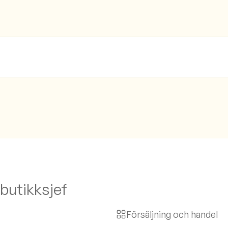
butikksjef
Försäljning och handel