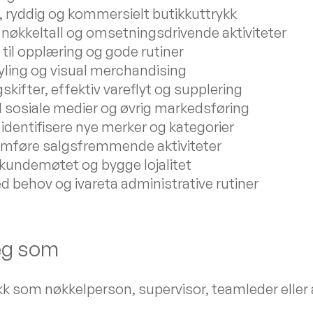
e, ryddig og kommersielt butikkuttrykk
 nøkkeltall og omsetningsdrivende aktiviteter
 til opplæring og gode rutiner
yling og visual merchandising
skifter, effektiv vareflyt og supplering
l sosiale medier og øvrig markedsføring
 identifisere nye merker og kategorier
omføre salgsfremmende aktiviteter
i kundemøtet og bygge lojalitet
ed behov og ivareta administrative rutiner
deg som
ikk som nøkkelperson, supervisor, teamleder eller