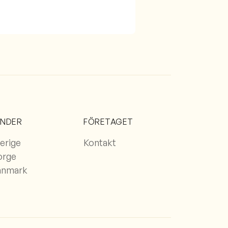
ÄNDER
FÖRETAGET
erige
Kontakt
orge
anmark