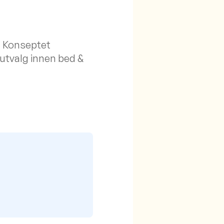
. Konseptet
utvalg innen bed &