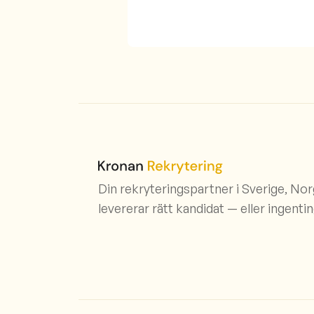
Din rekryteringspartner i Sverige, No
levererar rätt kandidat — eller ingentin