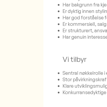
Har bakgrunn fra kje
Er dyktig innen styli
Har god forståelse 
Er kommersiell, salg
Er strukturert, ansv
Har genuin interesse
Vi tilbyr
Sentral nøkkelrolle i
Stor påvirkningskra
Klare utviklingsmuli
Konkurransedyktige 