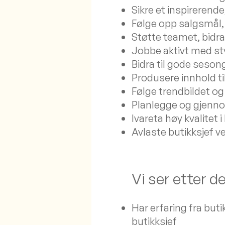
Sikre et inspirerend
Følge opp salgsmål,
Støtte teamet, bidra
Jobbe aktivt med st
Bidra til gode sesong
Produsere innhold ti
Følge trendbildet og
Planlegge og gjenn
Ivareta høy kvalitet 
Avlaste butikksjef v
Vi ser etter 
Har erfaring fra but
butikksjef