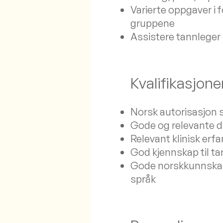
Varierte oppgaver i 
gruppene
Assistere tannleger
Kvalifikasjone
Norsk autorisasjon 
Gode og relevante 
Relevant klinisk erfa
God kjennskap til 
Gode norskkunnskaper
språk