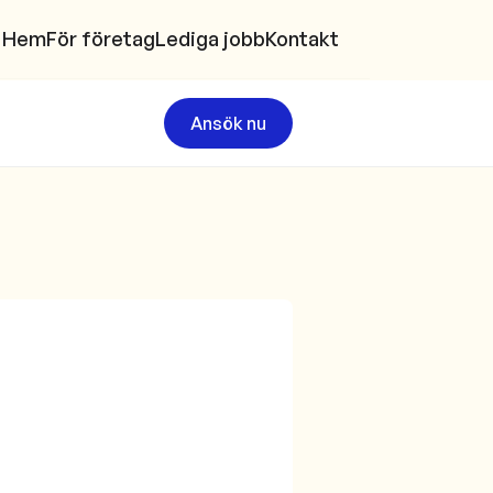
Hem
För företag
Lediga jobb
Kontakt
Ansök nu