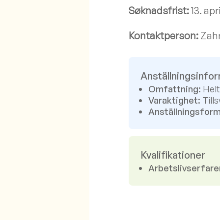
Søknadsfrist:
13. apr
Kontaktperson:
Zahra
Anställningsinfo
Omfattning:
Helt
Varaktighet:
Tills
Anställningsform
Kvalifikationer
Arbetslivserfare