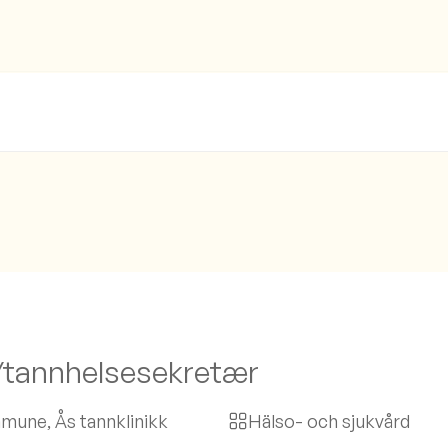
/tannhelsesekretær
mune, Ås tannklinikk
Hälso- och sjukvård