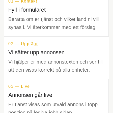
01 — Kontakt
Fyll i formuläret
Berätta om er tjänst och vilket land ni vill
synas i. Vi återkommer med ett förslag.
02 — Upplägg
Vi sätter upp annonsen
Vi hjälper er med annonstexten och ser till
att den visas korrekt på alla enheter.
03 — Live
Annonsen går live
Er tjänst visas som utvald annons i topp-
position på lediga-jobb-sidan.