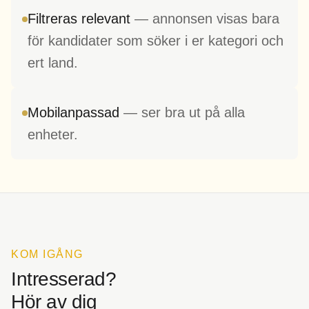
Filtreras relevant
— annonsen visas bara
för kandidater som söker i er kategori och
ert land.
Mobilanpassad
— ser bra ut på alla
enheter.
KOM IGÅNG
Intresserad?
Hör av dig