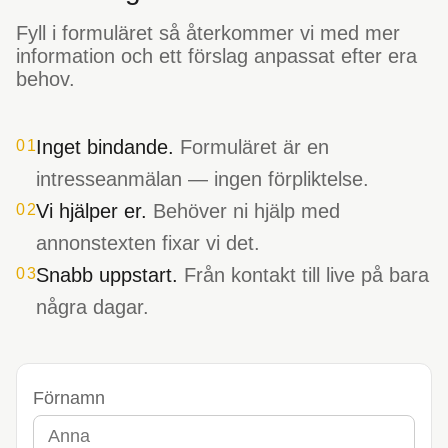
Fyll i formuläret så återkommer vi med mer
information och ett förslag anpassat efter era
behov.
Inget bindande.
Formuläret är en
01
intresseanmälan — ingen förpliktelse.
Vi hjälper er.
Behöver ni hjälp med
02
annonstexten fixar vi det.
Snabb uppstart.
Från kontakt till live på bara
03
några dagar.
Förnamn