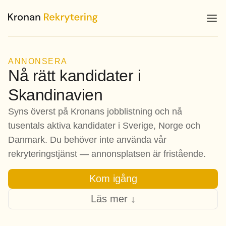
ANNONSERA
Nå rätt kandidater i
Skandinavien
Syns överst på Kronans jobblistning och nå
tusentals aktiva kandidater i Sverige, Norge och
Danmark. Du behöver inte använda vår
rekryteringstjänst — annonsplatsen är fristående.
Kom igång
Läs mer ↓