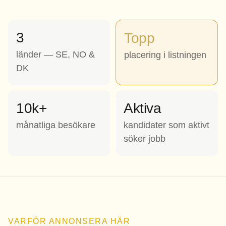
3
Topp
länder — SE, NO &
placering i listningen
DK
10k+
Aktiva
månatliga besökare
kandidater som aktivt
söker jobb
VARFÖR ANNONSERA HÄR