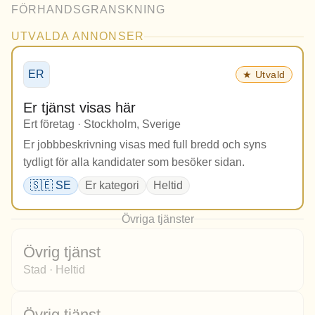
FÖRHANDSGRANSKNING
UTVALDA ANNONSER
ER
★ Utvald
Er tjänst visas här
Ert företag · Stockholm, Sverige
Er jobbbeskrivning visas med full bredd och syns
tydligt för alla kandidater som besöker sidan.
🇸🇪 SE
Er kategori
Heltid
Övriga tjänster
Övrig tjänst
Stad · Heltid
Övrig tjänst