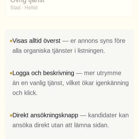
Stad · Heltid
Visas alltid överst
— er annons syns före
alla organiska tjänster i listningen.
Logga och beskrivning
— mer utrymme
än en vanlig tjänst, vilket ökar igenkänning
och klick.
Direkt ansökningsknapp
— kandidater kan
ansöka direkt utan att lämna sidan.